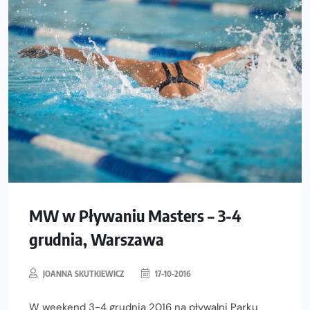
MW w Pływaniu Masters – 3-4
grudnia, Warszawa
JOANNA SKUTKIEWICZ
17-10-2016
W weekend 3-4 grudnia 2016 na pływalni Parku