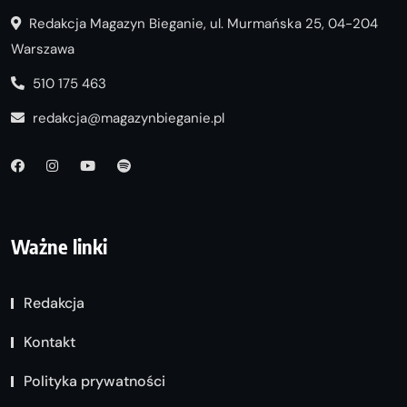
Redakcja Magazyn Bieganie, ul. Murmańska 25, 04-204
Warszawa
510 175 463
redakcja@magazynbieganie.pl
Ważne linki
Redakcja
Kontakt
Polityka prywatności