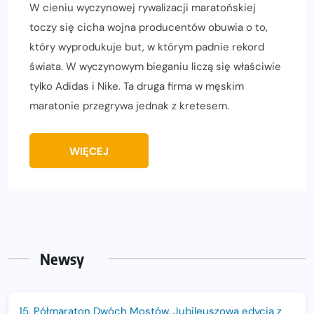
W cieniu wyczynowej rywalizacji maratońskiej
toczy się cicha wojna producentów obuwia o to,
który wyprodukuje but, w którym padnie rekord
świata. W wyczynowym bieganiu liczą się właściwie
tylko Adidas i Nike. Ta druga firma w męskim
maratonie przegrywa jednak z kretesem.
WIĘCEJ
Newsy
15. Półmaraton Dwóch Mostów. Jubileuszowa edycja z