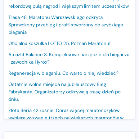
rekordową pulą nagród i większym limitem uczestników
Trasa 48. Maratonu Warszawskiego odkryta.
Sprawdzony przebieg i profil stworzony do szybkiego
biegania
Oficjalna koszulka LOTTO 25. Poznań Maratonu!
Amazfit Balance 3: Kompleksowe narzędzie dla biegacza
i zawodnika Hyrox?
Regeneracja w bieganiu. Co warto o niej wiedzieć?
Ostatnie wolne miejsca na jubileuszowy Bieg
Fabrykanta. Organizatorzy odkrywają trasę dzień po
dniu.
Złota Seria 42 rośnie. Coraz więcej maratończyków
wybiera wyzwanie trzech największych maratonów w
Polsce
Praska 5k Run gospodarzem Mistrzostw Polski