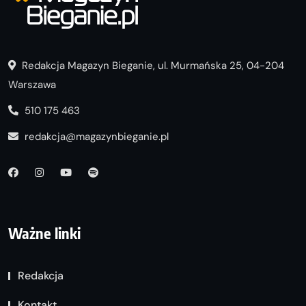
Redakcja Magazyn Bieganie, ul. Murmańska 25, 04-204
Warszawa
510 175 463
redakcja@magazynbieganie.pl
Ważne linki
Redakcja
Kontakt