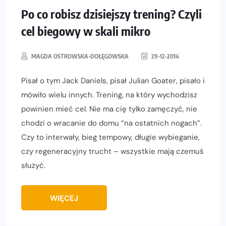
Po co robisz dzisiejszy trening? Czyli
cel biegowy w skali mikro
MAGDA OSTROWSKA-DOŁĘGOWSKA
29-12-2014
Pisał o tym Jack Daniels, pisał Julian Goater, pisało i
mówiło wielu innych. Trening, na który wychodzisz
powinien mieć cel. Nie ma cię tylko zamęczyć, nie
chodzi o wracanie do domu “na ostatnich nogach”.
Czy to interwały, bieg tempowy, długie wybieganie,
czy regeneracyjny trucht – wszystkie mają czemuś
służyć.
WIĘCEJ