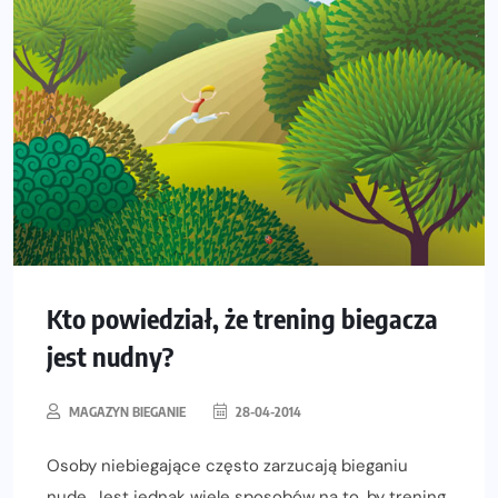
Kto powiedział, że trening biegacza
jest nudny?
MAGAZYN BIEGANIE
28-04-2014
Osoby niebiegające często zarzucają bieganiu
nudę. Jest jednak wiele sposobów na to, by trening