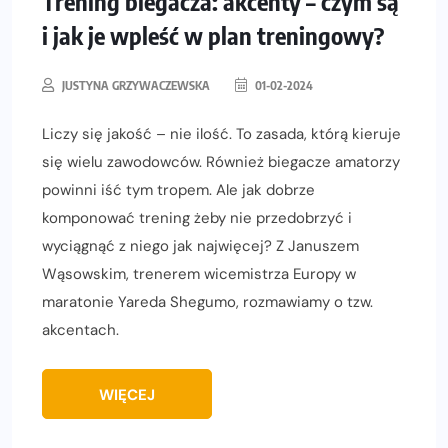
Trening biegacza: akcenty – czym są
i jak je wpleść w plan treningowy?
JUSTYNA GRZYWACZEWSKA
01-02-2024
Liczy się jakość – nie ilość. To zasada, którą kieruje
się wielu zawodowców. Również biegacze amatorzy
powinni iść tym tropem. Ale jak dobrze
komponować trening żeby nie przedobrzyć i
wyciągnąć z niego jak najwięcej? Z Januszem
Wąsowskim, trenerem wicemistrza Europy w
maratonie Yareda Shegumo, rozmawiamy o tzw.
akcentach.
WIĘCEJ