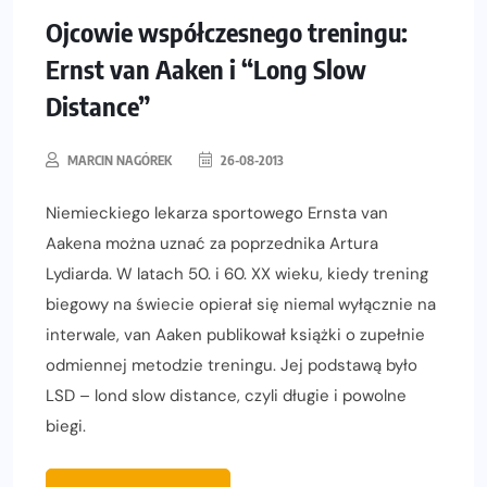
Ojcowie współczesnego treningu:
Ernst van Aaken i “Long Slow
Distance”
MARCIN NAGÓREK
26-08-2013
Niemieckiego lekarza sportowego Ernsta van
Aakena można uznać za poprzednika Artura
Lydiarda. W latach 50. i 60. XX wieku, kiedy trening
biegowy na świecie opierał się niemal wyłącznie na
interwale, van Aaken publikował książki o zupełnie
odmiennej metodzie treningu. Jej podstawą było
LSD – lond slow distance, czyli długie i powolne
biegi.