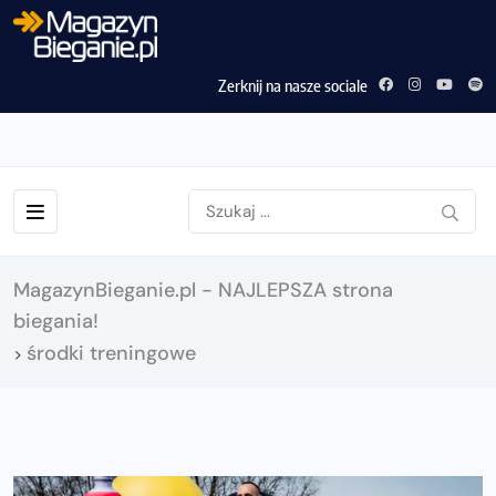
Zerknij na nasze sociale
MagazynBieganie.pl - NAJLEPSZA strona
biegania!
środki treningowe
>