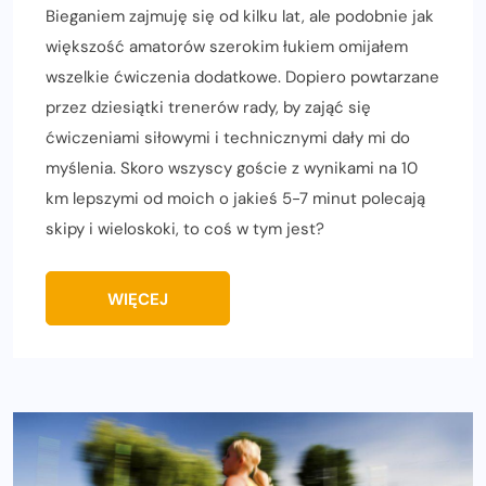
Bieganiem zajmuję się od kilku lat, ale podobnie jak
większość amatorów szerokim łukiem omijałem
wszelkie ćwiczenia dodatkowe. Dopiero powtarzane
przez dziesiątki trenerów rady, by zająć się
ćwiczeniami siłowymi i technicznymi dały mi do
myślenia. Skoro wszyscy goście z wynikami na 10
km lepszymi od moich o jakieś 5-7 minut polecają
skipy i wieloskoki, to coś w tym jest?
WIĘCEJ