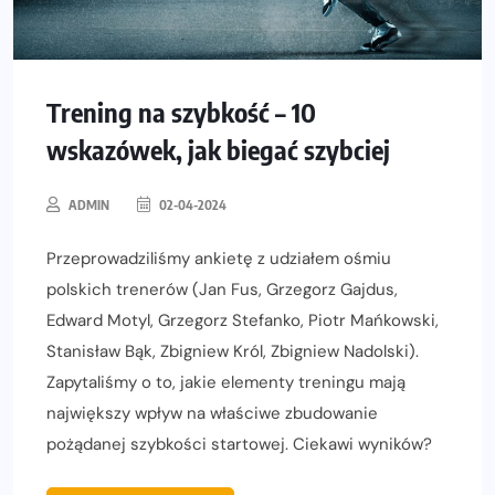
Trening na szybkość – 10
wskazówek, jak biegać szybciej
ADMIN
02-04-2024
Przeprowadziliśmy ankietę z udziałem ośmiu
polskich trenerów (Jan Fus, Grzegorz Gajdus,
Edward Motyl, Grzegorz Stefanko, Piotr Mańkowski,
Stanisław Bąk, Zbigniew Król, Zbigniew Nadolski).
Zapytaliśmy o to, jakie elementy treningu mają
największy wpływ na właściwe zbudowanie
pożądanej szybkości startowej. Ciekawi wyników?