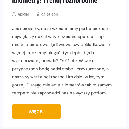
ADMIN
04-09-2014
Jeśli biegamy, stale wzmacniamy partie biorące
największy udział w tym właśnie sporcie – np.
mięśnie biodrowo-lędźwiowe czy pośladkowe. Im
więcej będziemy biegać, tym lepiej będą
wytrenowane, prawda? Otóż nie. W wielu
przypadkach będą nadal słabe i przykurczone, a
nasza sylwetka pokraczna i im dalej w las, tym
gorzej. Dlatego mielenie kilometrów takim samym
tempem nie zaprowadzi nas na wyższy poziom
WIĘCEJ