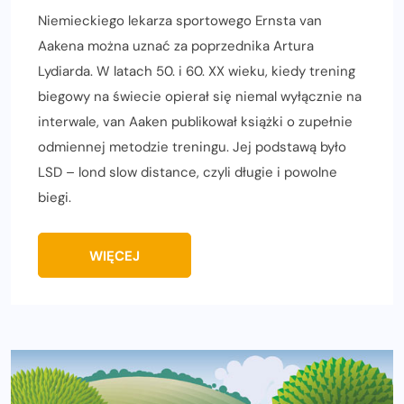
Niemieckiego lekarza sportowego Ernsta van
Aakena można uznać za poprzednika Artura
Lydiarda. W latach 50. i 60. XX wieku, kiedy trening
biegowy na świecie opierał się niemal wyłącznie na
interwale, van Aaken publikował książki o zupełnie
odmiennej metodzie treningu. Jej podstawą było
LSD – lond slow distance, czyli długie i powolne
biegi.
WIĘCEJ