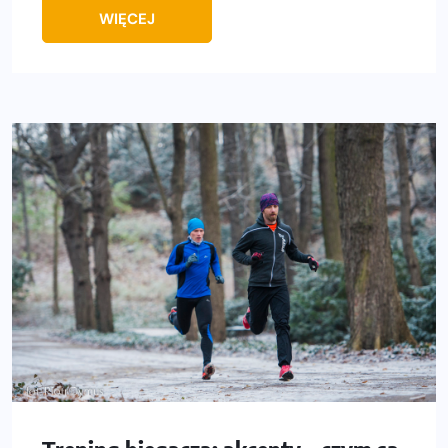
WIĘCEJ