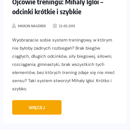
Ojcowie treningu: Mihaly Igloi –
odcinki krótkie i szybkie
MARCIN NAGÓREK
22-05-2013
Wyobrażacie sobie system treningowy, w którym
nie byłoby żadnych rozbiegań? Brak biegów
ciągłych, długich odcinków, siły biegowej, siłowni,
rozciągania, gimnastyki, brak wszystkich tych
elementów, bez których trening zdaje się nie mieć
sensu? Taki system stworzył Mihaly Igloi. Krótko i
szybko.
WIĘCEJ