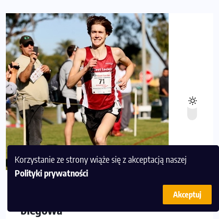
Korzystanie ze strony wiąże się z akceptacją naszej
Polityki prywatności
Misja maraton: Rytmy i zabawa
Akceptuj
biegowa