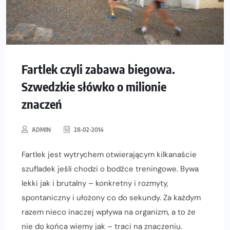
Fartlek czyli zabawa biegowa.
Szwedzkie słówko o milionie
znaczeń
ADMIN
28-02-2014
Fartlek jest wytrychem otwierającym kilkanaście
szufladek jeśli chodzi o bodźce treningowe. Bywa
lekki jak i brutalny – konkretny i rozmyty,
spontaniczny i ułożony co do sekundy. Za każdym
razem nieco inaczej wpływa na organizm, a to że
nie do końca wiemy jak – traci na znaczeniu.