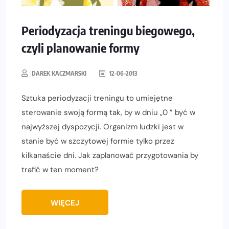
Periodyzacja treningu biegowego,
czyli planowanie formy
DAREK KACZMARSKI
12-06-2013
Sztuka periodyzacji treningu to umiejętne
sterowanie swoją formą tak, by w dniu „0 ” być w
najwyższej dyspozycji. Organizm ludzki jest w
stanie być w szczytowej formie tylko przez
kilkanaście dni. Jak zaplanować przygotowania by
trafić w ten moment?
WIĘCEJ