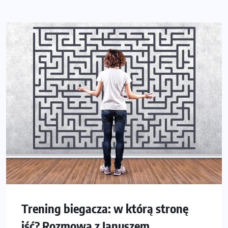
Trening biegacza: w którą stronę
iść? Rozmowa z Januszem