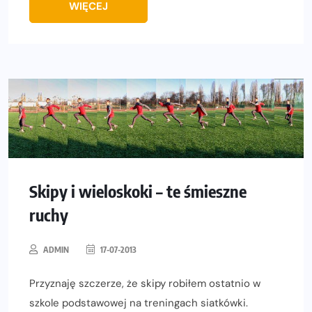
WIĘCEJ
Skipy i wieloskoki – te śmieszne
ruchy
ADMIN
17-07-2013
Przyznaję szczerze, że skipy robiłem ostatnio w
szkole podstawowej na treningach siatkówki.