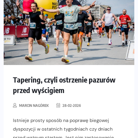
Tapering, czyli ostrzenie pazurów
przed wyścigiem
MARCIN NAGÓREK
28-02-2026
Istnieje prosty sposób na poprawę biegowej
dyspozycji w ostatnich tygodniach czy dniach
przed ważnym startem. Jest nim zastosowanie