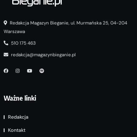
Redakcja Magazyn Bieganie, ul. Murmańska 25, 04-204
Warszawa
510 175 463
redakcja@magazynbieganie.pl
Ważne linki
Redakcja
Kontakt