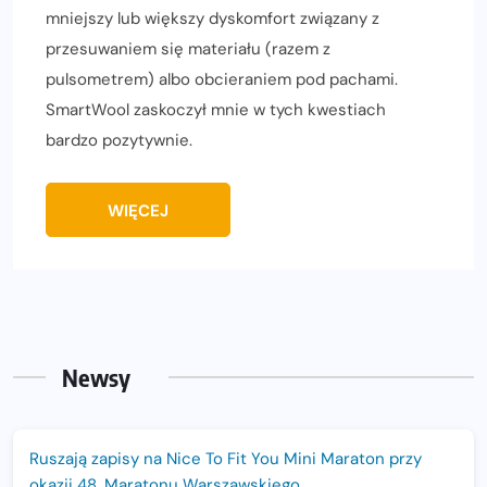
mniejszy lub większy dyskomfort związany z
przesuwaniem się materiału (razem z
pulsometrem) albo obcieraniem pod pachami.
SmartWool zaskoczył mnie w tych kwestiach
bardzo pozytywnie.
WIĘCEJ
Newsy
Ruszają zapisy na Nice To Fit You Mini Maraton przy
okazji 48. Maratonu Warszawskiego