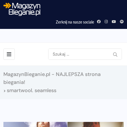
Zerknij na nasze sociale
MagazynBieganie.pl - NAJLEPSZA strona
biegania!
smartwool. seamless
>