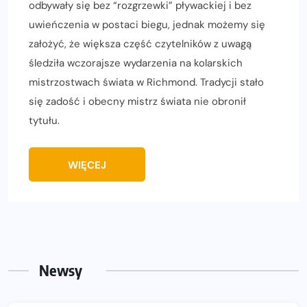
odbywały się bez “rozgrzewki” pływackiej i bez
uwieńczenia w postaci biegu, jednak możemy się
założyć, że większa część czytelników z uwagą
śledziła wczorajsze wydarzenia na kolarskich
mistrzostwach świata w Richmond. Tradycji stało
się zadość i obecny mistrz świata nie obronił
tytułu.
WIĘCEJ
Newsy