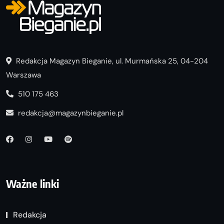
Redakcja Magazyn Bieganie, ul. Murmańska 25, 04-204
Warszawa
510 175 463
redakcja@magazynbieganie.pl
Ważne linki
Redakcja