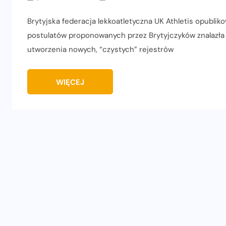
Brytyjska federacja lekkoatletyczna UK Athletis opublik
postulatów proponowanych przez Brytyjczyków znalazła 
utworzenia nowych, “czystych” rejestrów
WIĘCEJ