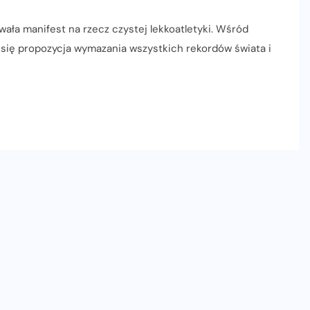
owała manifest na rzecz czystej lekkoatletyki. Wśród
się propozycja wymazania wszystkich rekordów świata i