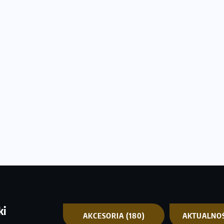
ki
AKCESORIA
(180)
AKTUALNO