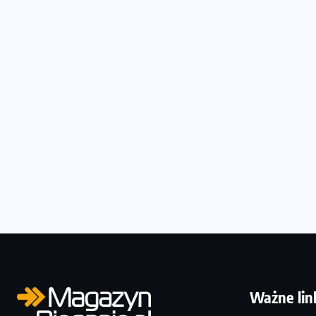
Ważne lin