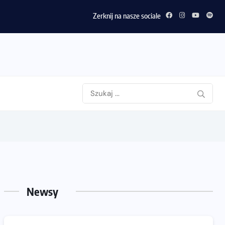
Zerknij na nasze sociale
Newsy