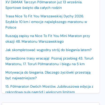
XV DAMAK Tarczyn Półmaraton już 13 września.
Sportowe święto dla całych rodzin
Trasa Nice To Fit You Warszawskiej Dychy 2026.
Szybkie 10 km i emocje największego maratonu w
Polsce
Ruszają zapisy na Nice To Fit You Mini Maraton przy
okazji 48. Maratonu Warszawskiego
Jak skompletować wygodny strój do biegania latem?
Sprawdzone trasy wracają! Poznaj przebieg 43. Toruń
Maratonu, 17. Toruń Półmaratonu i biegu na 5 km
Motywacja do biegania. Dlaczego życiówki przestają
być najważniejsze?
15. Półmaraton Dwóch Mostów. Jubileuszowa edycja z
rekordową pulą nagród i większym limitem
uczestników