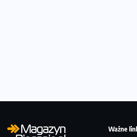
Ważne lin