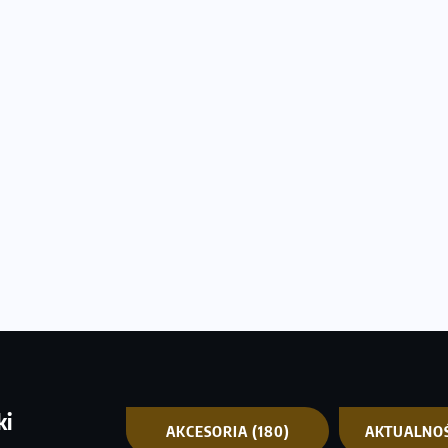
ki
AKCESORIA
(180)
AKTUALNO