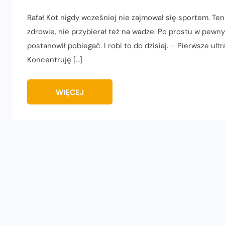
Rafał Kot nigdy wcześniej nie zajmował się sportem. Ten
zdrowie, nie przybierał też na wadze. Po prostu w pewn
postanowił pobiegać. I robi to do dzisiaj. – Pierwsze ul
Koncentruję […]
WIĘCEJ