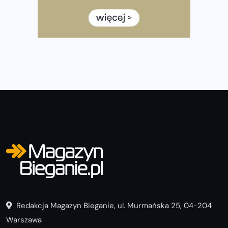
Wystartuje rekordowa liczba uczestników
35. Bieg Powstania Warszawskiego – praktyczny
poradnik przed startem
Redakcja Magazyn Bieganie, ul. Murmańska 25, 04-204
Warszawa