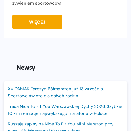
żywieniem sportowców.
WIĘCEJ
Newsy
XV DAMAK Tarczyn Półmaraton już 13 września.
Sportowe święto dla całych rodzin
Trasa Nice To Fit You Warszawskiej Dychy 2026. Szybkie
10 km i emocje największego maratonu w Polsce
Ruszają zapisy na Nice To Fit You Mini Maraton przy
okazji 48. Maratonu Warszawskiego