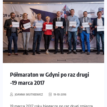
Półmaraton w Gdyni po raz drugi
-19 marca 2017
JOANNA SKUTKIEWICZ
19-10-2016
19 marca 2017 roku biegacze po raz drugi zmierzą