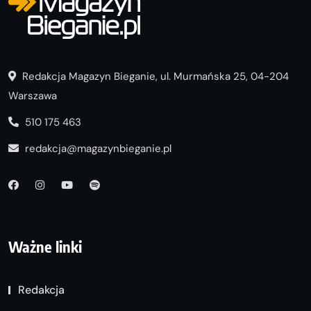
Redakcja Magazyn Bieganie, ul. Murmańska 25, 04-204
Warszawa
510 175 463
redakcja@magazynbieganie.pl
Ważne linki
Redakcja