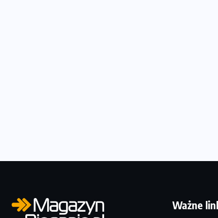
Ważne lin