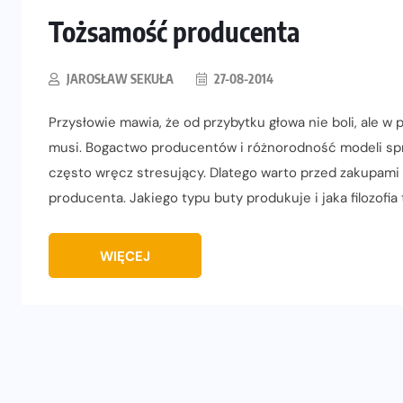
Tożsamość producenta
JAROSŁAW SEKUŁA
27-08-2014
Przysłowie mawia, że od przybytku głowa nie boli, ale w
musi. Bogactwo producentów i różnorodność modeli spr
często wręcz stresujący. Dlatego warto przed zakupami
producenta. Jakiego typu buty produkuje i jaka filozofi
WIĘCEJ