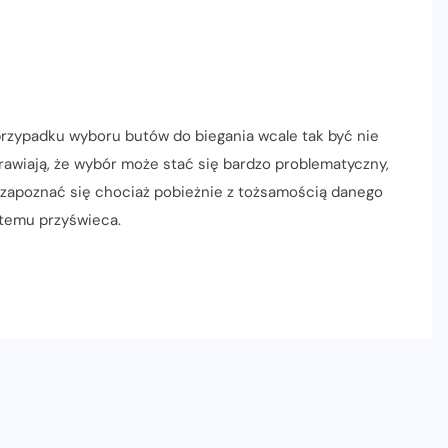
 przypadku wyboru butów do biegania wcale tak być nie
awiają, że wybór może stać się bardzo problematyczny,
 zapoznać się chociaż pobieżnie z tożsamością danego
a temu przyświeca.