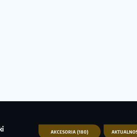
ki
AKCESORIA
(180)
AKTUALNO