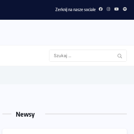
Zerknij na nasze sociale
Newsy