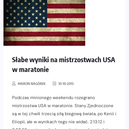
Słabe wyniki na mistrzostwach USA
w maratonie
MARCIN NAGÓREK
10-10-2013
Podczas minionego weekendu rozegrano
mistrzostwa USA w maratonie. Stany Zjednoczone
są w tej chwili trzecią siłą biegową świata, po Kenii i
Etiopii, ale w wynikach tego nie widać. 2:13:12 i