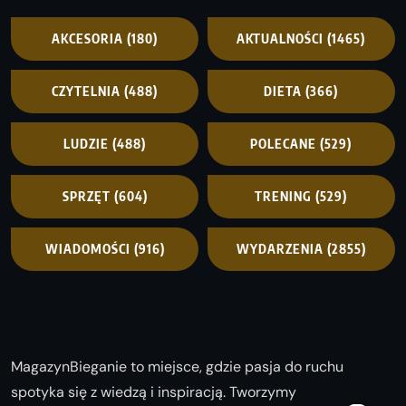
AKCESORIA
(180)
AKTUALNOŚCI
(1465)
CZYTELNIA
(488)
DIETA
(366)
LUDZIE
(488)
POLECANE
(529)
SPRZĘT
(604)
TRENING
(529)
WIADOMOŚCI
(916)
WYDARZENIA
(2855)
MagazynBieganie to miejsce, gdzie pasja do ruchu
spotyka się z wiedzą i inspiracją. Tworzymy