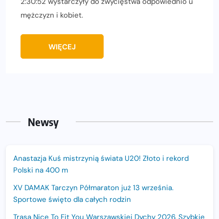
2:30:52 wystarczyły do zwycięstwa odpowiednio u
mężczyzn i kobiet.
WIĘCEJ
Newsy
Anastazja Kuś mistrzynią świata U20! Złoto i rekord
Polski na 400 m
XV DAMAK Tarczyn Półmaraton już 13 września.
Sportowe święto dla całych rodzin
Trasa Nice To Fit You Warszawskiej Dychy 2026. Szybkie