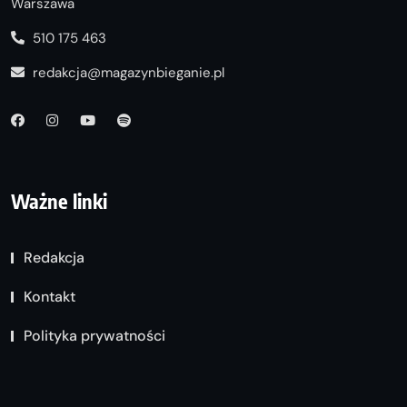
Warszawa
510 175 463
redakcja@magazynbieganie.pl
Ważne linki
Redakcja
Kontakt
Polityka prywatności