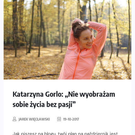
Katarzyna Gorlo: „Nie wyobrażam
sobie życia bez pasji”
JAREK WIĘCŁAWSKI
19-10-2017
Jak piszesz na blogu, twój plan na październik jest