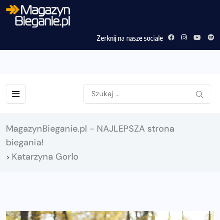
Zerknij na nasze sociale
MagazynBieganie.pl - NAJLEPSZA strona
biegania!
Katarzyna Gorlo
>