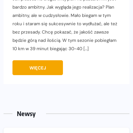
bardzo ambitny. Jak wygląda jego realizacja? Plan
ambitny, ale w cudzysłowie. Mało biegam w tym
roku i staram się sukcesywnie to wydłużać, ale też
bez przesady. Chcę pokazać, że jakość zawsze
będzie górą nad ilością. W tym sezonie pobiegłam
10 km w 39 minut biegając 30-40 […]
WIĘCEJ
Newsy