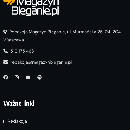
Redakcja Magazyn Bieganie, ul. Murmańska 25, 04-204
Warszawa
510 175 463
redakcja@magazynbieganie.pl
Ważne linki
Redakcja