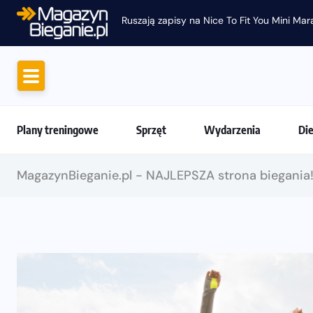
Ruszają zapisy na Nice To Fit You Mini Ma
Plany treningowe
Sprzęt
Wydarzenia
Di
MagazynBieganie.pl - NAJLEPSZA strona biegania