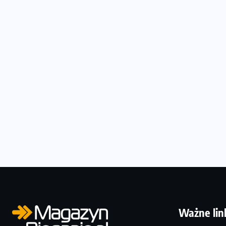
Ważne lin