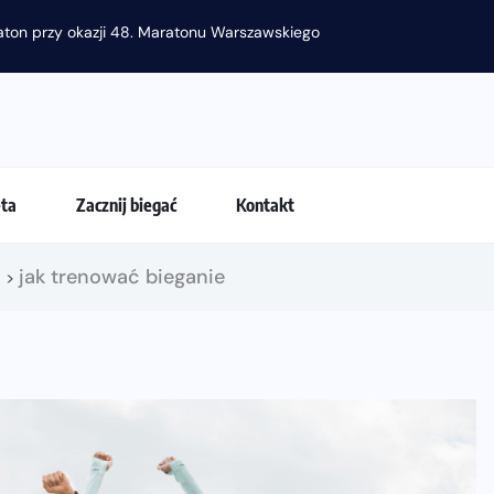
raton przy okazji 48. Maratonu Warszawskiego
eta
Zacznij biegać
Kontakt
!
jak trenować bieganie
>