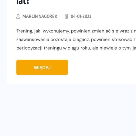
lat?
MARCIN NAGÓREK
04-01-2023
Trening, jaki wykonujemy, powinien zmieniać się wraz z na
zaawansowania pozostaje biegacz, powinien stosować z
periodyzacji treningu w ciągu roku, ale niewiele o tym, 
WIĘCEJ