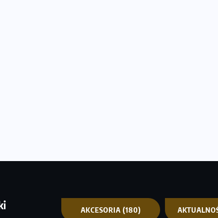
ki
AKCESORIA
(180)
AKTUALNO