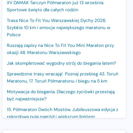
XV DAMAK Tarczyn Półmaraton już 13 września.
Sportowe święto dla całych rodzin
Trasa Nice To Fit You Warszawskiej Dychy 2026.
Szybkie 10 km i emocje największego maratonu w
Polsce
Ruszają zapisy na Nice To Fit You Mini Maraton przy
okazji 48. Maratonu Warszawskiego
Jak skompletować wygodny strój do biegania latem?
Sprawdzone trasy wracają! Poznaj przebieg 43. Toruń
Maratonu, 17. Toruń Półmaratonu i biegu na 5 km
Motywacja do biegania. Dlaczego życiówki przestają
być najważniejsze?
15. Półmaraton Dwóch Mostów. Jubileuszowa edycja z
rekordową pulą nagród i większym limitem
uczestników