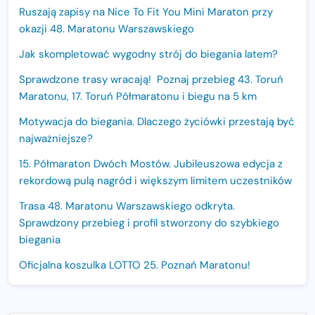
Ruszają zapisy na Nice To Fit You Mini Maraton przy
okazji 48. Maratonu Warszawskiego
Jak skompletować wygodny strój do biegania latem?
Sprawdzone trasy wracają! Poznaj przebieg 43. Toruń
Maratonu, 17. Toruń Półmaratonu i biegu na 5 km
Motywacja do biegania. Dlaczego życiówki przestają być
najważniejsze?
15. Półmaraton Dwóch Mostów. Jubileuszowa edycja z
rekordową pulą nagród i większym limitem uczestników
Trasa 48. Maratonu Warszawskiego odkryta.
Sprawdzony przebieg i profil stworzony do szybkiego
biegania
Oficjalna koszulka LOTTO 25. Poznań Maratonu!
Amazfit Balance 3: Kompleksowe narzędzie dla biegacza
i zawodnika Hyrox?