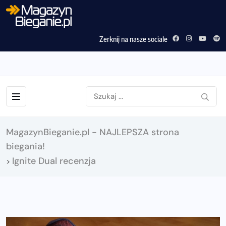
Zerknij na nasze sociale
MagazynBieganie.pl - NAJLEPSZA strona
biegania!
Ignite Dual recenzja
>