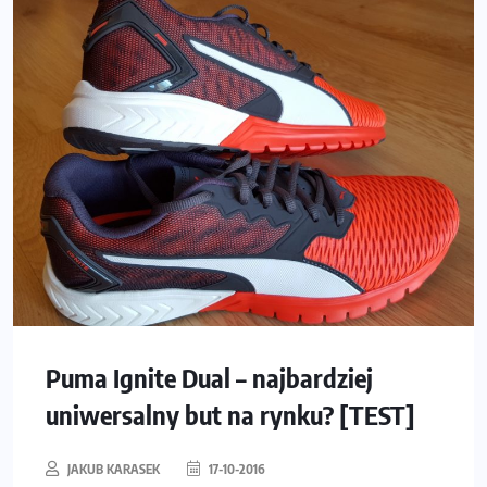
Puma Ignite Dual – najbardziej
uniwersalny but na rynku? [TEST]
JAKUB KARASEK
17-10-2016