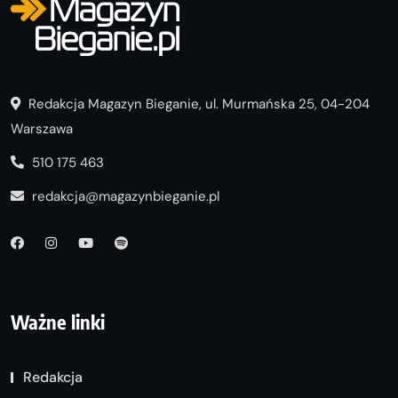
Redakcja Magazyn Bieganie, ul. Murmańska 25, 04-204
Warszawa
510 175 463
redakcja@magazynbieganie.pl
Ważne linki
Redakcja