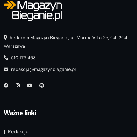
Redakcja Magazyn Bieganie, ul. Murmańska 25, 04-204
Warszawa
510 175 463
redakcja@magazynbieganie.pl
Ważne linki
Redakcja