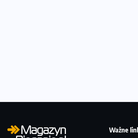
Ważne lin