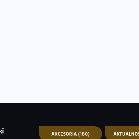
ki
AKCESORIA
(180)
AKTUALNO