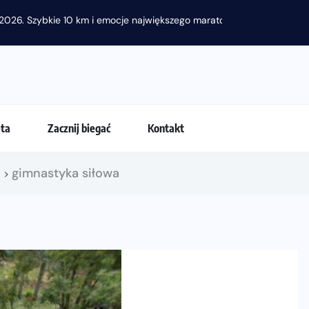
2026. Szybkie 10 km i emocje największego maratonu w...
eta
Zacznij biegać
Kontakt
!
gimnastyka siłowa
>