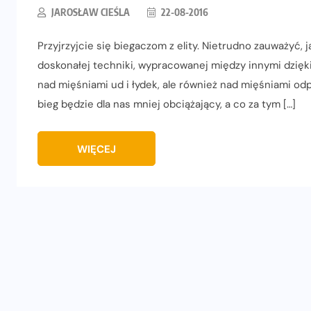
JAROSŁAW CIEŚLA
22-08-2016
Przyjrzyjcie się biegaczom z elity. Nietrudno zauważyć, 
doskonałej techniki, wypracowanej między innymi dzięk
nad mięśniami ud i łydek, ale również nad mięśniami odp
bieg będzie dla nas mniej obciążający, a co za tym […]
WIĘCEJ