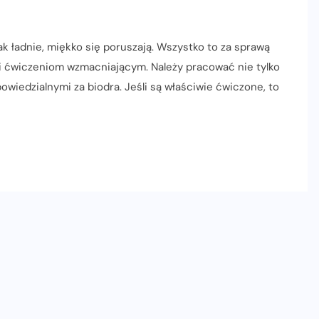
jak ładnie, miękko się poruszają. Wszystko to za sprawą
i ćwiczeniom wzmacniającym. Należy pracować nie tylko
owiedzialnymi za biodra. Jeśli są właściwie ćwiczone, to