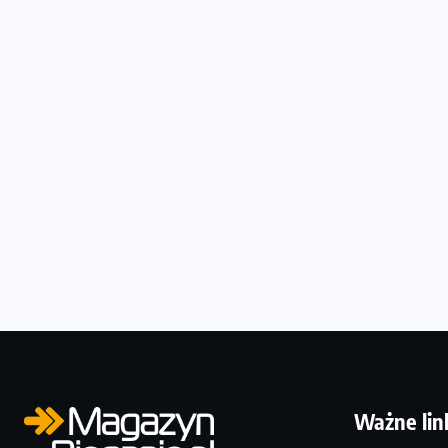
Ważne lin