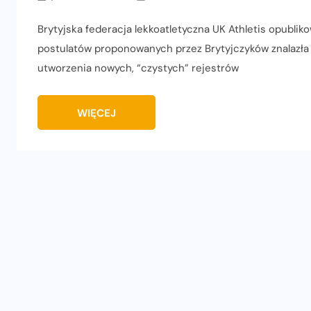
Brytyjska federacja lekkoatletyczna UK Athletis opublik
postulatów proponowanych przez Brytyjczyków znalazła 
utworzenia nowych, “czystych” rejestrów
WIĘCEJ