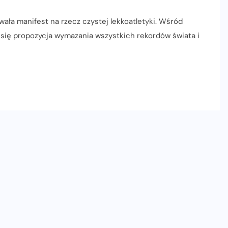
owała manifest na rzecz czystej lekkoatletyki. Wśród
się propozycja wymazania wszystkich rekordów świata i