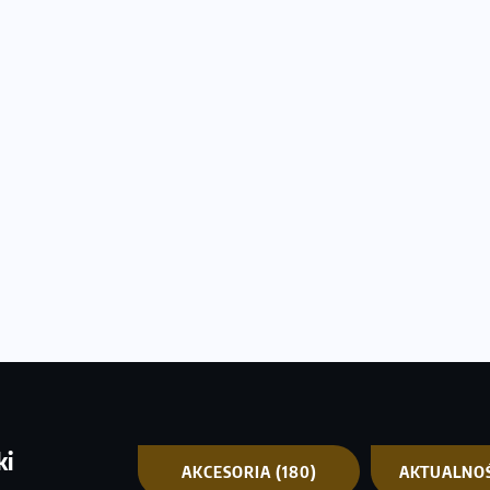
ki
AKCESORIA
(180)
AKTUALNO