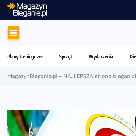
Plany treningowe
Sprzęt
Wydarzenia
Di
MagazynBieganie.pl - NAJLEPSZA strona biegania