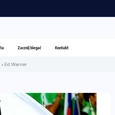
eta
Zacznij biegać
Kontakt
!
Ed Warner
>