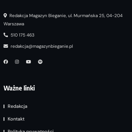
Redakcja Magazyn Bieganie, ul. Murmańska 25, 04-204
Warszawa
510 175 463
redakcja@magazynbieganie.pl
Ważne linki
Redakcja
Kontakt
Polityka prywatności