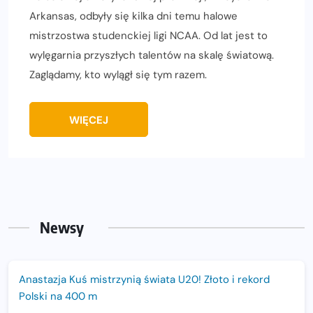
Arkansas, odbyły się kilka dni temu halowe
mistrzostwa studenckiej ligi NCAA. Od lat jest to
wylęgarnia przyszłych talentów na skalę światową.
Zaglądamy, kto wylągł się tym razem.
WIĘCEJ
Newsy
Anastazja Kuś mistrzynią świata U20! Złoto i rekord
Polski na 400 m