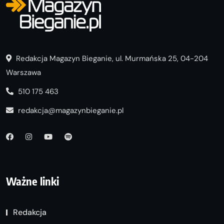
Redakcja Magazyn Bieganie, ul. Murmańska 25, 04-204
Warszawa
510 175 463
redakcja@magazynbieganie.pl
Ważne linki
Redakcja