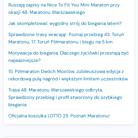
Ruszają zapisy na Nice To Fit You Mini Maraton przy
okazji 48. Maratonu Warszawskiego
Jak skompletować wygodny strój do biegania latem?
Sprawdzone trasy wracają! Poznaj przebieg 43. Toruń
Maratonu, 17. Toruń Półmaratonu i biegu na 5 km
Motywacja do biegania. Dlaczego życiówki przestają być
najważniejsze?
15. Półmaraton Dwóch Mostów. Jubileuszowa edycja z
rekordową pulą nagród i większym limitem uczestników
Trasa 48. Maratonu Warszawskiego odkryta.
Sprawdzony przebieg i profil stworzony do szybkiego
biegania
Oficjalna koszulka LOTTO 25. Poznań Maratonu!
Amazfit Balance 3: Kompleksowe narzędzie dla biegacza
i zawodnika Hyrox?