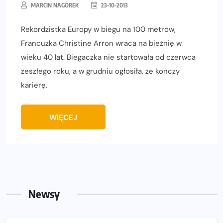
MARCIN NAGÓREK
23-10-2013
Rekordzistka Europy w biegu na 100 metrów,
Francuzka Christine Arron wraca na bieżnię w
wieku 40 lat. Biegaczka nie startowała od czerwca
zeszłego roku, a w grudniu ogłosiła, że kończy
karierę.
WIĘCEJ
Newsy