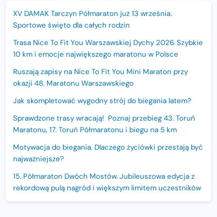
XV DAMAK Tarczyn Półmaraton już 13 września.
Sportowe święto dla całych rodzin
Trasa Nice To Fit You Warszawskiej Dychy 2026. Szybkie
10 km i emocje największego maratonu w Polsce
Ruszają zapisy na Nice To Fit You Mini Maraton przy
okazji 48. Maratonu Warszawskiego
Jak skompletować wygodny strój do biegania latem?
Sprawdzone trasy wracają! Poznaj przebieg 43. Toruń
Maratonu, 17. Toruń Półmaratonu i biegu na 5 km
Motywacja do biegania. Dlaczego życiówki przestają być
najważniejsze?
15. Półmaraton Dwóch Mostów. Jubileuszowa edycja z
rekordową pulą nagród i większym limitem uczestników
Trasa 48. Maratonu Warszawskiego odkryta.
Sprawdzony przebieg i profil stworzony do szybkiego