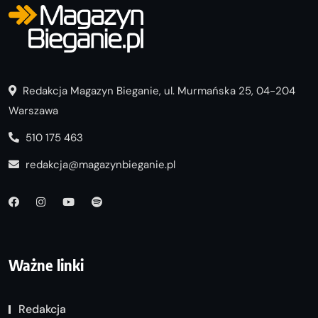
Redakcja Magazyn Bieganie, ul. Murmańska 25, 04-204
Warszawa
510 175 463
redakcja@magazynbieganie.pl
Ważne linki
Redakcja