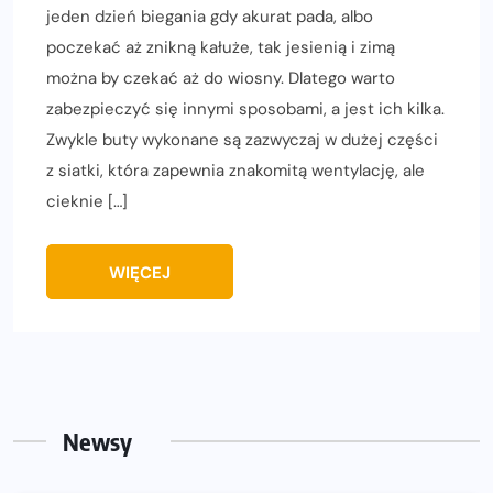
jeden dzień biegania gdy akurat pada, albo
poczekać aż znikną kałuże, tak jesienią i zimą
można by czekać aż do wiosny. Dlatego warto
zabezpieczyć się innymi sposobami, a jest ich kilka.
Zwykle buty wykonane są zazwyczaj w dużej części
z siatki, która zapewnia znakomitą wentylację, ale
cieknie […]
WIĘCEJ
Newsy