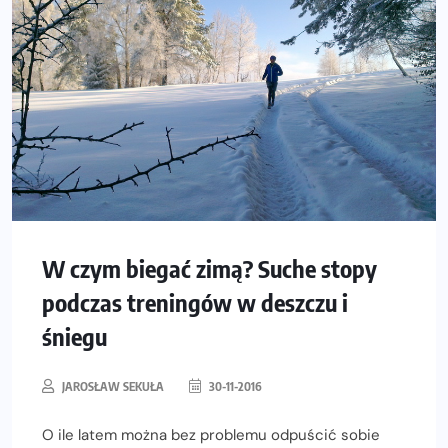
W czym biegać zimą? Suche stopy
podczas treningów w deszczu i
śniegu
JAROSŁAW SEKUŁA
30-11-2016
O ile latem można bez problemu odpuścić sobie