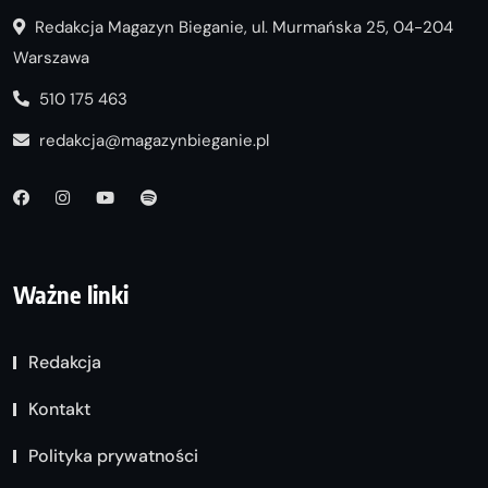
Redakcja Magazyn Bieganie, ul. Murmańska 25, 04-204
Warszawa
510 175 463
redakcja@magazynbieganie.pl
Ważne linki
Redakcja
Kontakt
Polityka prywatności