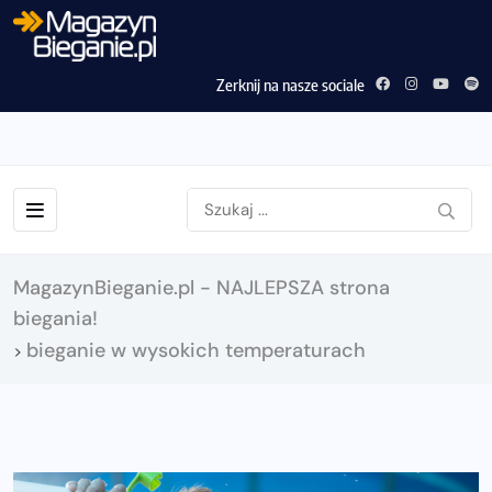
Zerknij na nasze sociale
MagazynBieganie.pl - NAJLEPSZA strona
biegania!
bieganie w wysokich temperaturach
>