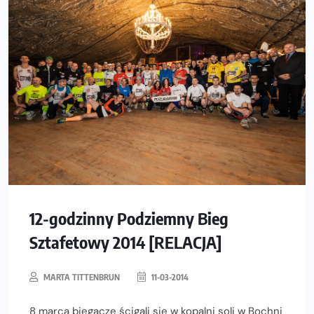
12-godzinny Podziemny Bieg
Sztafetowy 2014 [RELACJA]
MARTA TITTENBRUN
11-03-2014
8 marca biegacze ścigali się w kopalni soli w Bochni