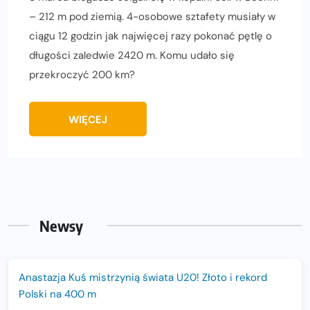
– 212 m pod ziemią. 4-osobowe sztafety musiały w
ciągu 12 godzin jak najwięcej razy pokonać pętlę o
długości zaledwie 2420 m. Komu udało się
przekroczyć 200 km?
WIĘCEJ
Newsy
Anastazja Kuś mistrzynią świata U20! Złoto i rekord
Polski na 400 m