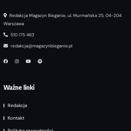
Redakcja Magazyn Bieganie, ul. Murmańska 25, 04-204
Warszawa
510 175 463
redakcja@magazynbieganie.pl
Ważne linki
Redakcja
Kontakt
Polityka prywatności