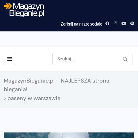
Zerknij na nasze sociale
MagazynBieganie.pl - NAJLEPSZA strona
biegania!
baseny w warszawie
>