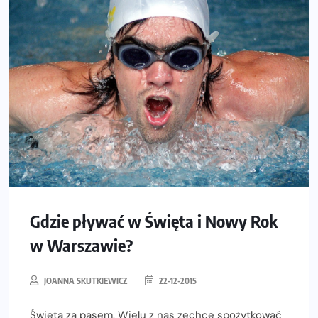
Gdzie pływać w Święta i Nowy Rok
w Warszawie?
JOANNA SKUTKIEWICZ
22-12-2015
Święta za pasem. Wielu z nas zechce spożytkować