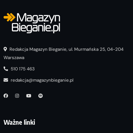
Redakcja Magazyn Bieganie, ul. Murmańska 25, 04-204
Warszawa
510 175 463
redakcja@magazynbieganie.pl
Ważne linki