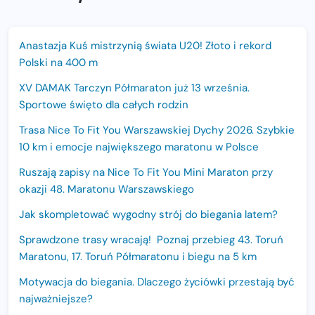
Anastazja Kuś mistrzynią świata U20! Złoto i rekord
Polski na 400 m
XV DAMAK Tarczyn Półmaraton już 13 września.
Sportowe święto dla całych rodzin
Trasa Nice To Fit You Warszawskiej Dychy 2026. Szybkie
10 km i emocje największego maratonu w Polsce
Ruszają zapisy na Nice To Fit You Mini Maraton przy
okazji 48. Maratonu Warszawskiego
Jak skompletować wygodny strój do biegania latem?
Sprawdzone trasy wracają! Poznaj przebieg 43. Toruń
Maratonu, 17. Toruń Półmaratonu i biegu na 5 km
Motywacja do biegania. Dlaczego życiówki przestają być
najważniejsze?