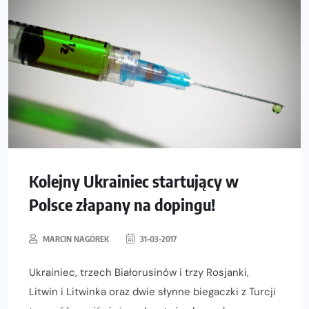
Kolejny Ukrainiec startujący w
Polsce złapany na dopingu!
MARCIN NAGÓREK
31-03-2017
Ukrainiec, trzech Białorusinów i trzy Rosjanki,
Litwin i Litwinka oraz dwie słynne biegaczki z Turcji