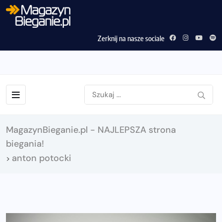
Zerknij na nasze sociale
MagazynBieganie.pl - NAJLEPSZA strona
biegania!
anton potocki
>