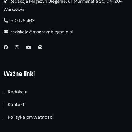
Redakcja Magazyn Bieganie, ul. Murmańska 25, 04-204
Warszawa
510 175 463
redakcja@magazynbieganie.pl
Ważne linki
Redakcja
Kontakt
Polityka prywatności