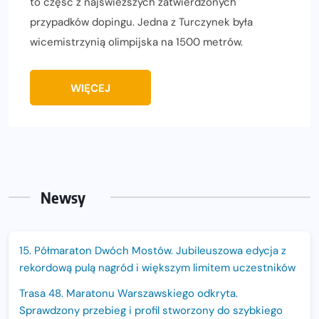
to część z najświeższych zatwierdzonych
przypadków dopingu. Jedna z Turczynek była
wicemistrzynią olimpijska na 1500 metrów.
WIĘCEJ
Newsy
15. Półmaraton Dwóch Mostów. Jubileuszowa edycja z
rekordową pulą nagród i większym limitem uczestników
Trasa 48. Maratonu Warszawskiego odkryta.
Sprawdzony przebieg i profil stworzony do szybkiego