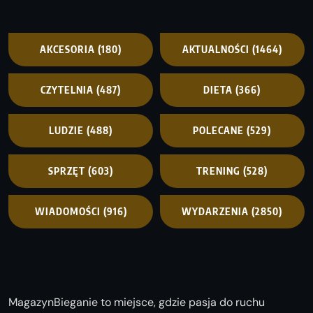
AKCESORIA
(180)
AKTUALNOŚCI
(1464)
CZYTELNIA
(487)
DIETA
(366)
LUDZIE
(488)
POLECANE
(529)
SPRZĘT
(603)
TRENING
(528)
WIADOMOŚCI
(916)
WYDARZENIA
(2850)
MagazynBieganie to miejsce, gdzie pasja do ruchu