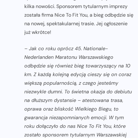
kilka nowości. Sponsorem tytularnym imprezy
została firma Nice To Fit You, a bieg odbędzie się
na nowej, spektakularnej trasie. Jej ogłoszenie
już wkrótce!
–
Jak co roku oprócz 45. Nationale-
Nederlanden Maratonu Warszawskiego
odbędzie się również bieg towarzyszący na 10
km. Z każdą kolejną edycją cieszy się on coraz
większą popularnością, z czego jesteśmy
niezwykle dumni. To świetna okazja do debiutu
na dłuższym dystansie – atestowana trasa,
oprawa oraz bliskość Wielkiego Biegu, to
gwarancja niezapomnianych emocji. W tym
roku dołączyło do nas Nice To Fit You, które
zostało sponsorem tytularnym Warszawskiej