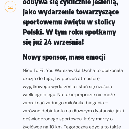
odbywa się cyklicznie jesienią,
jako wydarzenie towarzyszące
sportowemu świętu w stolicy
Polski. W tym roku spotkamy
się już 24 września!
Nowy sponsor, masa emocji
Nice To Fit You Warszawska Dycha to doskonała
okazja do tego, by poczuć atmosferę
wyjątkowego wydarzenia i stać się częścią
wielkiego biegu. Na takiej imprezie nie może
zabraknąć żadnego miłośnika biegania –
zarówno debiutanta na dłuższym dystansie, jak i
doświadczonego sportowca, który marzy o
życiówce na 10 km. Tegoroczna edycja to także