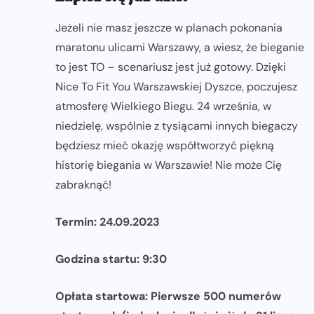
Jeżeli nie masz jeszcze w planach pokonania
maratonu ulicami Warszawy, a wiesz, że bieganie
to jest TO – scenariusz jest już gotowy. Dzięki
Nice To Fit You Warszawskiej Dyszce, poczujesz
atmosferę Wielkiego Biegu. 24 września, w
niedzielę, wspólnie z tysiącami innych biegaczy
będziesz mieć okazję współtworzyć piękną
historię biegania w Warszawie! Nie może Cię
zabraknąć!
Termin: 24.09.2023
Godzina startu: 9:30
Opłata startowa: Pierwsze 500 numerów