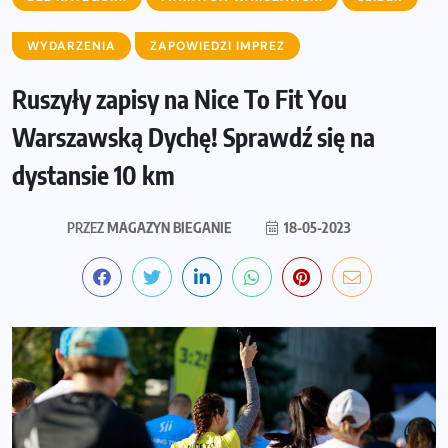
WYDARZENIA
ZAPOWIEDZI IMPREZ
Ruszyły zapisy na Nice To Fit You
Warszawską Dychę! Sprawdź się na
dystansie 10 km
PRZEZ
MAGAZYN BIEGANIE
18-05-2023