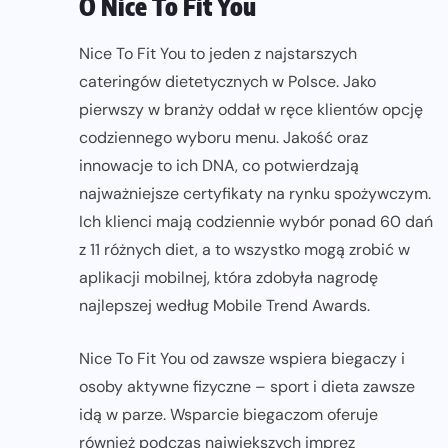
O Nice To Fit You
Nice To Fit You to jeden z najstarszych
cateringów dietetycznych w Polsce. Jako
pierwszy w branży oddał w ręce klientów opcję
codziennego wyboru menu. Jakość oraz
innowacje to ich DNA, co potwierdzają
najważniejsze certyfikaty na rynku spożywczym.
Ich klienci mają codziennie wybór ponad 60 dań
z 11 różnych diet, a to wszystko mogą zrobić w
aplikacji mobilnej, która zdobyła nagrodę
najlepszej według Mobile Trend Awards.
Nice To Fit You od zawsze wspiera biegaczy i
osoby aktywne fizyczne – sport i dieta zawsze
idą w parze. Wsparcie biegaczom oferuje
również podczas największych imprez