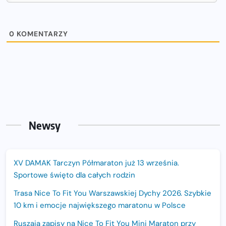
0
KOMENTARZY
Newsy
XV DAMAK Tarczyn Półmaraton już 13 września.
Sportowe święto dla całych rodzin
Trasa Nice To Fit You Warszawskiej Dychy 2026. Szybkie
10 km i emocje największego maratonu w Polsce
Ruszają zapisy na Nice To Fit You Mini Maraton przy