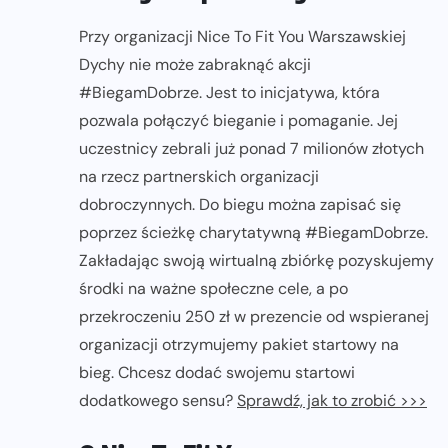
Przy organizacji Nice To Fit You Warszawskiej
Dychy nie może zabraknąć akcji
#BiegamDobrze. Jest to inicjatywa, która
pozwala połączyć bieganie i pomaganie. Jej
uczestnicy zebrali już ponad 7 milionów złotych
na rzecz partnerskich organizacji
dobroczynnych. Do biegu można zapisać się
poprzez ścieżkę charytatywną #BiegamDobrze.
Zakładając swoją wirtualną zbiórkę pozyskujemy
środki na ważne społeczne cele, a po
przekroczeniu 250 zł w prezencie od wspieranej
organizacji otrzymujemy pakiet startowy na
bieg. Chcesz dodać swojemu startowi
dodatkowego sensu?
Sprawdź, jak to zrobić >>>