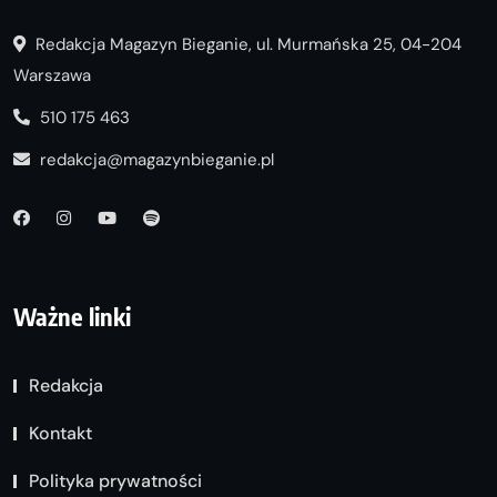
Redakcja Magazyn Bieganie, ul. Murmańska 25, 04-204
Warszawa
510 175 463
redakcja@magazynbieganie.pl
Ważne linki
Redakcja
Kontakt
Polityka prywatności