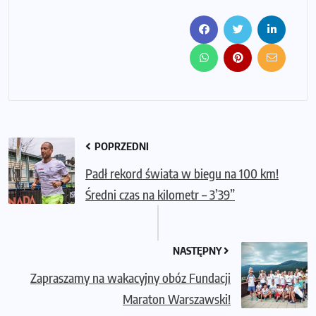
POPRZEDNI
Padł rekord świata w biegu na 100 km!
Średni czas na kilometr – 3’39”
NASTĘPNY
Zapraszamy na wakacyjny obóz Fundacji
Maraton Warszawski!