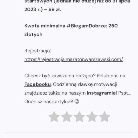
startowych (jednak nie dłużej niż do 31 lipca
2023 r.) – 69 zł.
Kwota minimalna #BiegamDobrze: 250
złotych
Rejestracja:
https://rejestracja.maratonwarszawski.com/
Chcesz być zawsze na bieżąco? Polub nas na
Facebooku
. Codzienną dawkę motywacji
znajdziesz także na naszym
Instagramie
! Psst...
Ocenisz nasz artykuł? 😉