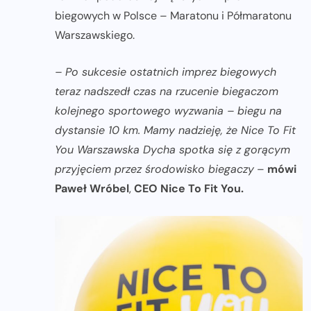
biegowych w Polsce – Maratonu i Półmaratonu
Warszawskiego.
– Po sukcesie ostatnich imprez biegowych
teraz nadszedł czas na rzucenie biegaczom
kolejnego sportowego wyzwania – biegu na
dystansie 10 km. Mamy nadzieję, że Nice To Fit
You Warszawska Dycha spotka się z gorącym
przyjęciem przez środowisko biegaczy
–
mówi
Paweł Wróbel
,
CEO Nice To Fit You.