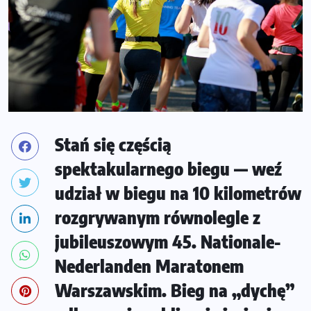
Stań się częścią
spektakularnego biegu — weź
udział w biegu na 10 kilometrów
rozgrywanym równolegle z
jubileuszowym 45. Nationale-
Nederlanden Maratonem
Warszawskim. Bieg na „dychę”