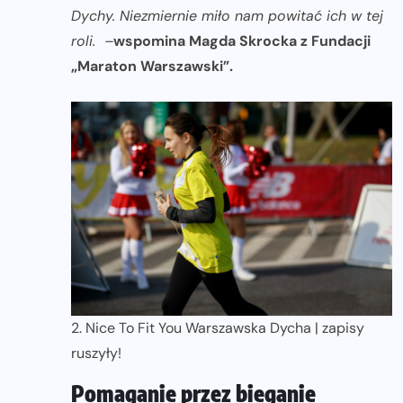
Dychy. Niezmiernie miło nam powitać ich w tej
roli. –
wspomina Magda Skrocka z Fundacji
„Maraton Warszawski”.
2. Nice To Fit You Warszawska Dycha | zapisy
ruszyły!
Pomaganie przez bieganie