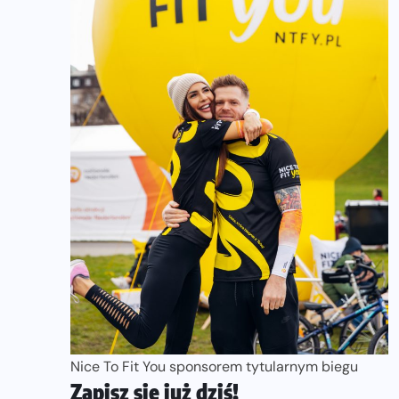
Nice To Fit You sponsorem tytularnym biegu
Zapisz się już dziś!