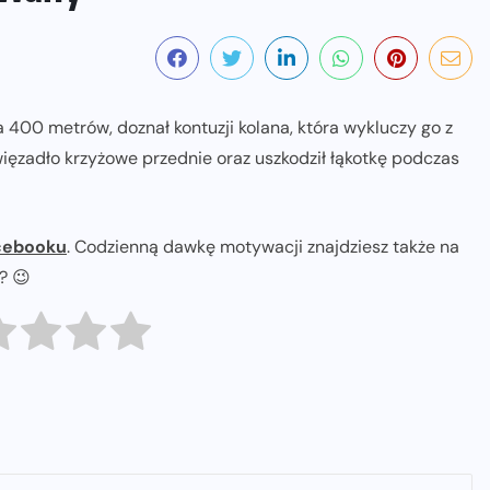
 400 metrów, doznał kontuzji kolana, która wykluczy go z
więzadło krzyżowe przednie oraz uszkodził łąkotkę podczas
cebooku
. Codzienną dawkę motywacji znajdziesz także na
ł? 😉