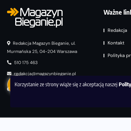
Ważne lin
Redakcja
Kontakt
Redakcja Magazyn Bieganie, ul.
Murmańska 25, 04-204 Warszawa
Polityka p
510 175 463
redakcja@magazynbieganie.pl
Korzystanie ze strony wiąże się z akceptacją naszej
Polit