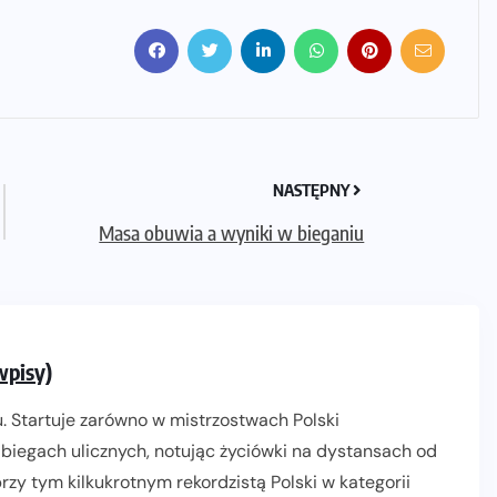
NASTĘPNY
Masa obuwia a wyniki w bieganiu
wpisy)
. Startuje zarówno w mistrzostwach Polski
biegach ulicznych, notując życiówki na dystansach od
zy tym kilkukrotnym rekordzistą Polski w kategorii