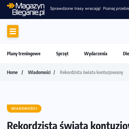
Sprawdzone trasy wracają! Poznaj przebie
Plany treningowe
Sprzęt
Wydarzenia
Di
Home
Wiadomości
Rekordzista świata kontuzjowany
WIADOMOŚCI
Rekordzista świata kontuzj