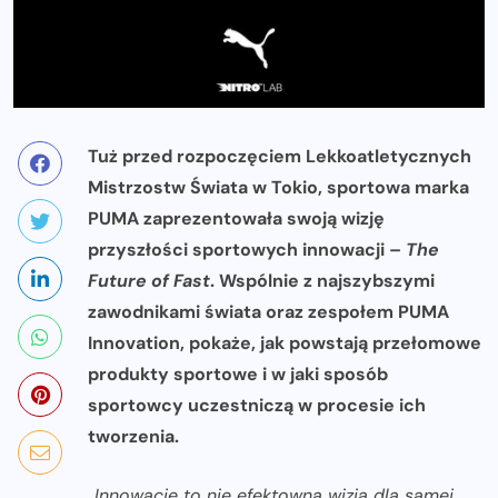
Tuż przed rozpoczęciem Lekkoatletycznych
Mistrzostw Świata w Tokio, sportowa marka
PUMA zaprezentowała swoją wizję
przyszłości sportowych innowacji –
The
Future of Fast
. Wspólnie z najszybszymi
zawodnikami świata oraz zespołem PUMA
Innovation, pokaże, jak powstają przełomowe
produkty sportowe i w jaki sposób
sportowcy uczestniczą w procesie ich
tworzenia.
„
Innowacje to nie efektowna wizja dla samej