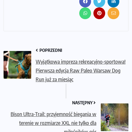
POPRZEDNI
Wyjątkowa impreza rekreacyjno-sportowa!
Pierwsza edycja Raw Paleo Warsaw Dog
Run już za miesiąc
NASTĘPNY
Bison Ultra-Trail: przyjemność biegania w
terenie w rozmiarze XXL nie tylko dla
miłośników gór