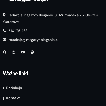
Redakcja Magazyn Bieganie, ul. Murmańska 25, 04-204
Warszawa
510 175 463
redakcja@magazynbieganie.pl
Ważne linki
Redakcja
Kontakt