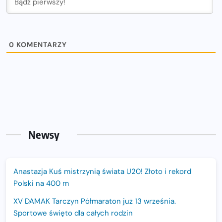
0
KOMENTARZY
Newsy
Anastazja Kuś mistrzynią świata U20! Złoto i rekord
Polski na 400 m
XV DAMAK Tarczyn Półmaraton już 13 września.
Sportowe święto dla całych rodzin