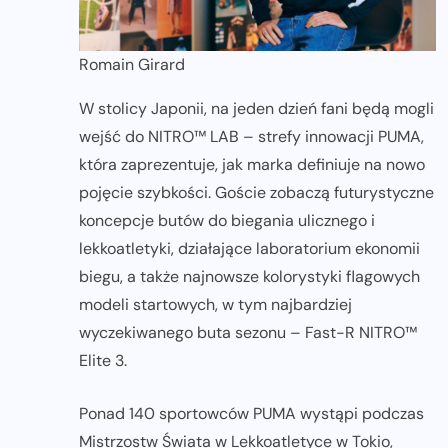
Romain Girard
W stolicy Japonii, na jeden dzień fani będą mogli
wejść do NITRO™ LAB – strefy innowacji PUMA,
która zaprezentuje, jak marka definiuje na nowo
pojęcie szybkości. Goście zobaczą futurystyczne
koncepcje butów do biegania ulicznego i
lekkoatletyki, działające laboratorium ekonomii
biegu, a także najnowsze kolorystyki flagowych
modeli startowych, w tym najbardziej
wyczekiwanego buta sezonu – Fast-R NITRO™
Elite 3.
Ponad 140 sportowców PUMA wystąpi podczas
Mistrzostw Świata w Lekkoatletyce w Tokio,