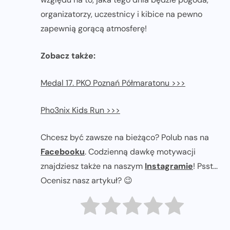
organizatorzy, uczestnicy i kibice na pewno
zapewnią gorącą atmosferę!
Zobacz także:
Medal 17. PKO Poznań Półmaratonu >>>
Pho3nix Kids Run >>>
Chcesz być zawsze na bieżąco? Polub nas na
Facebooku
. Codzienną dawkę motywacji
znajdziesz także na naszym
Instagramie
! Psst...
Ocenisz nasz artykuł? 😉