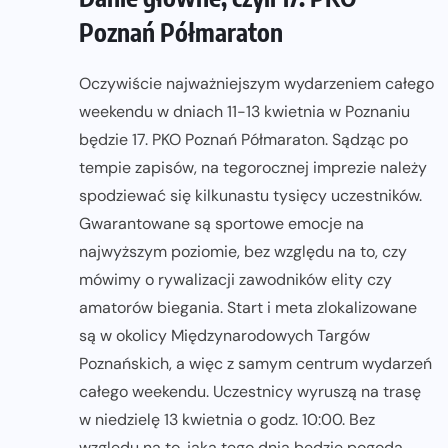
Poznań Półmaraton
Oczywiście najważniejszym wydarzeniem całego
weekendu w dniach 11-13 kwietnia w Poznaniu
będzie 17. PKO Poznań Półmaraton. Sądząc po
tempie zapisów, na tegorocznej imprezie należy
spodziewać się kilkunastu tysięcy uczestników.
Gwarantowane są sportowe emocje na
najwyższym poziomie, bez względu na to, czy
mówimy o rywalizacji zawodników elity czy
amatorów biegania. Start i meta zlokalizowane
są w okolicy Międzynarodowych Targów
Poznańskich, a więc z samym centrum wydarzeń
całego weekendu. Uczestnicy wyruszą na trasę
w niedzielę 13 kwietnia o godz. 10:00. Bez
względu na to, jaka tego dnia będzie pogoda,