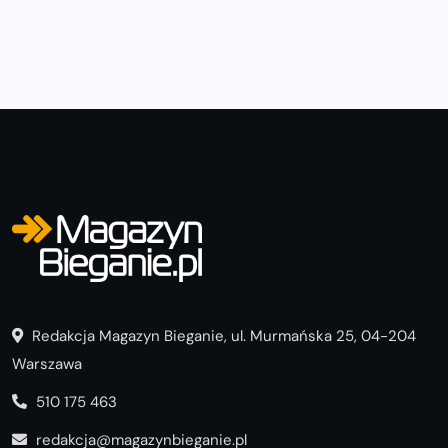
Redakcja Magazyn Bieganie, ul. Murmańska 25, 04-204
Warszawa
510 175 463
redakcja@magazynbieganie.pl