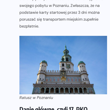
swojego pobytu w Poznaniu. Zwłaszcza, że na
podstawie karty startowej przez 3 dni można
poruszać się transportem miejskim zupełnie
bezpłatnie.
Ratusz w Poznaniu
Danie główne, czyli 17. PKO