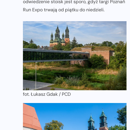
odwiedzenie stoisk jest sporo, gdyż targi Poznań
Run Expo trwają od piątku do niedzieli.
fot. Łukasz Gdak / PCD