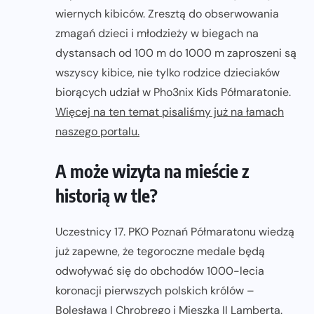
wiernych kibiców. Zresztą do obserwowania
zmagań dzieci i młodzieży w biegach na
dystansach od 100 m do 1000 m zaproszeni są
wszyscy kibice, nie tylko rodzice dzieciaków
biorących udział w Pho3nix Kids Półmaratonie.
Więcej na ten temat pisaliśmy już na łamach
naszego portalu.
A może wizyta na mieście z
historią w tle?
Uczestnicy 17. PKO Poznań Półmaratonu wiedzą
już zapewne, że tegoroczne medale będą
odwoływać się do obchodów 1000-lecia
koronacji pierwszych polskich królów –
Bolesława I Chrobrego i Mieszka II Lamberta.