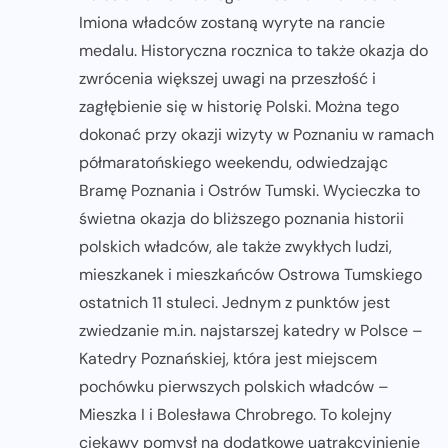
Imiona władców zostaną wyryte na rancie
medalu. Historyczna rocznica to także okazja do
zwrócenia większej uwagi na przeszłość i
zagłębienie się w historię Polski. Można tego
dokonać przy okazji wizyty w Poznaniu w ramach
półmaratońskiego weekendu, odwiedzając
Bramę Poznania i Ostrów Tumski. Wycieczka to
świetna okazja do bliższego poznania historii
polskich władców, ale także zwykłych ludzi,
mieszkanek i mieszkańców Ostrowa Tumskiego
ostatnich 11 stuleci. Jednym z punktów jest
zwiedzanie m.in. najstarszej katedry w Polsce –
Katedry Poznańskiej, która jest miejscem
pochówku pierwszych polskich władców –
Mieszka I i Bolesława Chrobrego. To kolejny
ciekawy pomysł na dodatkowe uatrakcyjnienie