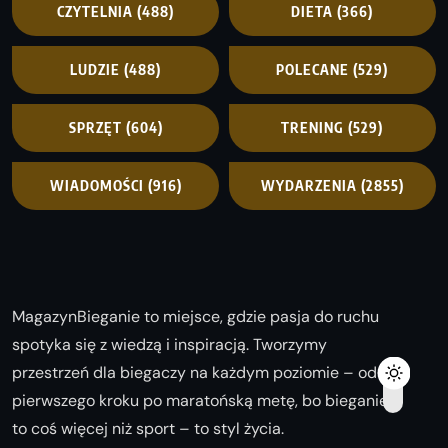
CZYTELNIA
(488)
DIETA
(366)
LUDZIE
(488)
POLECANE
(529)
SPRZĘT
(604)
TRENING
(529)
WIADOMOŚCI
(916)
WYDARZENIA
(2855)
MagazynBieganie to miejsce, gdzie pasja do ruchu
spotyka się z wiedzą i inspiracją. Tworzymy
przestrzeń dla biegaczy na każdym poziomie – od
pierwszego kroku po maratońską metę, bo bieganie
to coś więcej niż sport – to styl życia.