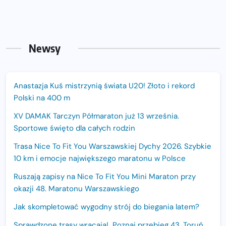
Newsy
Anastazja Kuś mistrzynią świata U20! Złoto i rekord
Polski na 400 m
XV DAMAK Tarczyn Półmaraton już 13 września.
Sportowe święto dla całych rodzin
Trasa Nice To Fit You Warszawskiej Dychy 2026. Szybkie
10 km i emocje największego maratonu w Polsce
Ruszają zapisy na Nice To Fit You Mini Maraton przy
okazji 48. Maratonu Warszawskiego
Jak skompletować wygodny strój do biegania latem?
Sprawdzone trasy wracają! Poznaj przebieg 43. Toruń