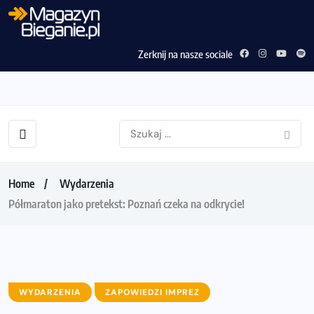
Zerknij na nasze sociale
Home
Wydarzenia
Półmaraton jako pretekst: Poznań czeka na odkrycie!
WYDARZENIA
ZAPOWIEDZI IMPREZ