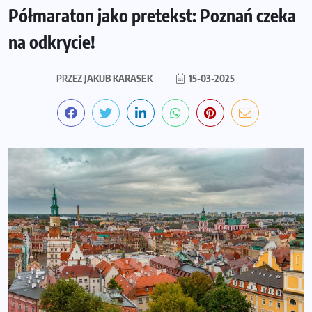
Półmaraton jako pretekst: Poznań czeka
na odkrycie!
PRZEZ
JAKUB KARASEK
15-03-2025