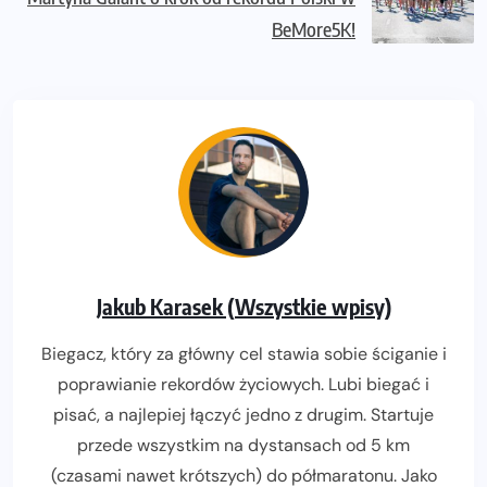
BeMore5K!
Jakub Karasek (Wszystkie wpisy)
Biegacz, który za główny cel stawia sobie ściganie i
poprawianie rekordów życiowych. Lubi biegać i
pisać, a najlepiej łączyć jedno z drugim. Startuje
przede wszystkim na dystansach od 5 km
(czasami nawet krótszych) do półmaratonu. Jako