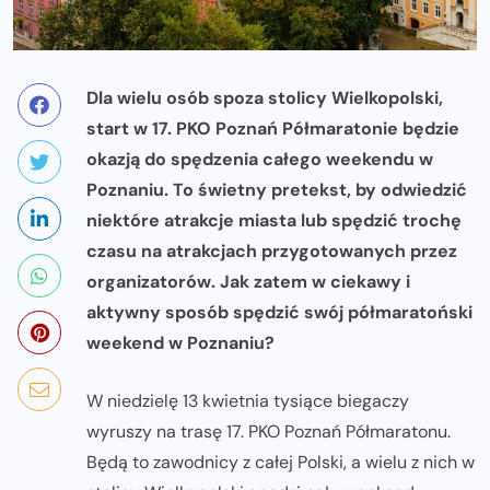
Dla wielu osób spoza stolicy Wielkopolski,
start w 17. PKO Poznań Półmaratonie będzie
okazją do spędzenia całego weekendu w
Poznaniu. To świetny pretekst, by odwiedzić
niektóre atrakcje miasta lub spędzić trochę
czasu na atrakcjach przygotowanych przez
organizatorów. Jak zatem w ciekawy i
aktywny sposób spędzić swój półmaratoński
weekend w Poznaniu?
W niedzielę 13 kwietnia tysiące biegaczy
wyruszy na trasę 17. PKO Poznań Półmaratonu.
Będą to zawodnicy z całej Polski, a wielu z nich w