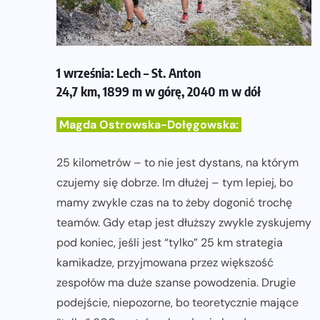
1 września: Lech – St. Anton
24,7 km, 1899 m w górę, 2040 m w dół
Magda Ostrowska-Dołęgowska:
25 kilometrów – to nie jest dystans, na którym
czujemy się dobrze. Im dłużej – tym lepiej, bo
mamy zwykle czas na to żeby dogonić trochę
teamów. Gdy etap jest dłuższy zwykle zyskujemy
pod koniec, jeśli jest “tylko” 25 km strategia
kamikadze, przyjmowana przez większość
zespołów ma duże szanse powodzenia. Drugie
podejście, niepozorne, bo teoretycznie mające