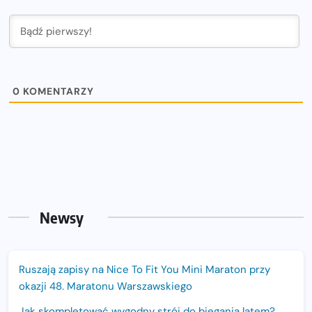
0
KOMENTARZY
Newsy
Ruszają zapisy na Nice To Fit You Mini Maraton przy
okazji 48. Maratonu Warszawskiego
Jak skompletować wygodny strój do biegania latem?