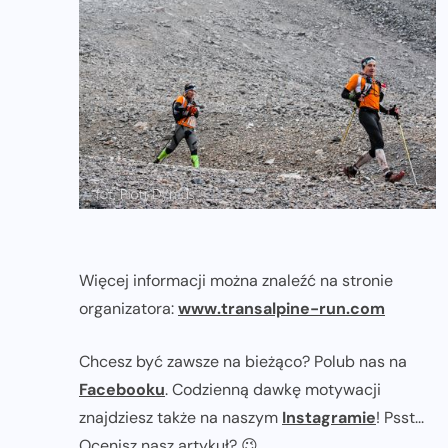
Więcej informacji można znaleźć na stronie
organizatora:
www.transalpine-run.com
Chcesz być zawsze na bieżąco? Polub nas na
Facebooku
. Codzienną dawkę motywacji
znajdziesz także na naszym
Instagramie
! Psst...
Ocenisz nasz artykuł? 😉