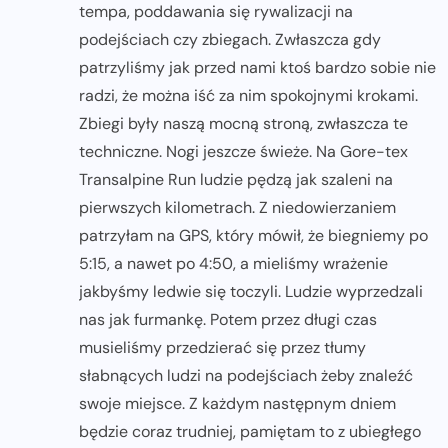
tempa, poddawania się rywalizacji na
podejściach czy zbiegach. Zwłaszcza gdy
patrzyliśmy jak przed nami ktoś bardzo sobie nie
radzi, że można iść za nim spokojnymi krokami.
Zbiegi były naszą mocną stroną, zwłaszcza te
techniczne. Nogi jeszcze świeże. Na Gore-tex
Transalpine Run ludzie pędzą jak szaleni na
pierwszych kilometrach. Z niedowierzaniem
patrzyłam na GPS, który mówił, że biegniemy po
5:15, a nawet po 4:50, a mieliśmy wrażenie
jakbyśmy ledwie się toczyli. Ludzie wyprzedzali
nas jak furmankę. Potem przez długi czas
musieliśmy przedzierać się przez tłumy
słabnących ludzi na podejściach żeby znaleźć
swoje miejsce. Z każdym następnym dniem
będzie coraz trudniej, pamiętam to z ubiegłego