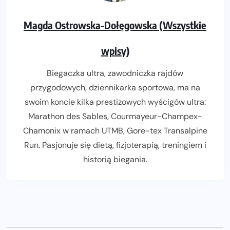
Magda Ostrowska-Dołęgowska (Wszystkie
wpisy)
Biegaczka ultra, zawodniczka rajdów
przygodowych, dziennikarka sportowa, ma na
swoim koncie kilka prestiżowych wyścigów ultra:
Marathon des Sables, Courmayeur-Champex-
Chamonix w ramach UTMB, Gore-tex Transalpine
Run. Pasjonuje się dietą, fizjoterapią, treningiem i
historią biegania.