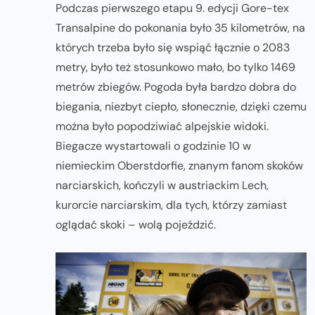
Podczas pierwszego etapu 9. edycji Gore-tex
Transalpine do pokonania było 35 kilometrów, na
których trzeba było się wspiąć łącznie o 2083
metry, było też stosunkowo mało, bo tylko 1469
metrów zbiegów. Pogoda była bardzo dobra do
biegania, niezbyt ciepło, słonecznie, dzięki czemu
można było popodziwiać alpejskie widoki.
Biegacze wystartowali o godzinie 10 w
niemieckim Oberstdorfie, znanym fanom skoków
narciarskich, kończyli w austriackim Lech,
kurorcie narciarskim, dla tych, którzy zamiast
oglądać skoki – wolą pojeździć.