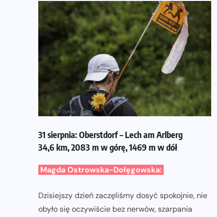
31 sierpnia: Oberstdorf – Lech am Arlberg
34,6 km, 2083 m w górę, 1469 m w dół
Magda Ostrowska-Dołęgowska:
Dzisiejszy dzień zaczęliśmy dosyć spokojnie, nie
obyło się oczywiście bez nerwów, szarpania