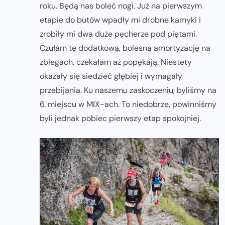
roku. Będą nas boleć nogi. Już na pierwszym
etapie do butów wpadły mi drobne kamyki i
zrobiły mi dwa duże pęcherze pod piętami.
Czułam tę dodatkową, bolesną amortyzację na
zbiegach, czekałam aż popękają. Niestety
okazały się siedzieć głębiej i wymagały
przebijania. Ku naszemu zaskoczeniu, byliśmy na
6. miejscu w MIX-ach. To niedobrze, powinniśmy
byli jednak pobiec pierwszy etap spokojniej.