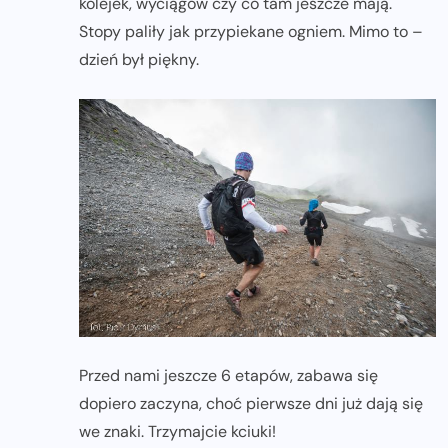
kolejek, wyciągów czy co tam jeszcze mają.
Stopy paliły jak przypiekane ogniem. Mimo to –
dzień był piękny.
Przed nami jeszcze 6 etapów, zabawa się
dopiero zaczyna, choć pierwsze dni już dają się
we znaki. Trzymajcie kciuki!