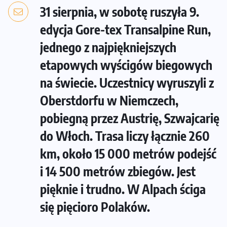
31 sierpnia, w sobotę ruszyła 9.
edycja Gore-tex Transalpine Run,
jednego z najpiękniejszych
etapowych wyścigów biegowych
na świecie. Uczestnicy wyruszyli z
Oberstdorfu w Niemczech,
pobiegną przez Austrię, Szwajcarię
do Włoch. Trasa liczy łącznie 260
km, około 15 000 metrów podejść
i 14 500 metrów zbiegów. Jest
pięknie i trudno. W Alpach ściga
się pięcioro Polaków.