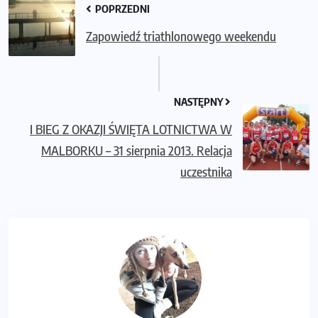
POPRZEDNI
Zapowiedź triathlonowego weekendu
NASTĘPNY
I BIEG Z OKAZJI ŚWIĘTA LOTNICTWA W
MALBORKU – 31 sierpnia 2013. Relacja
uczestnika