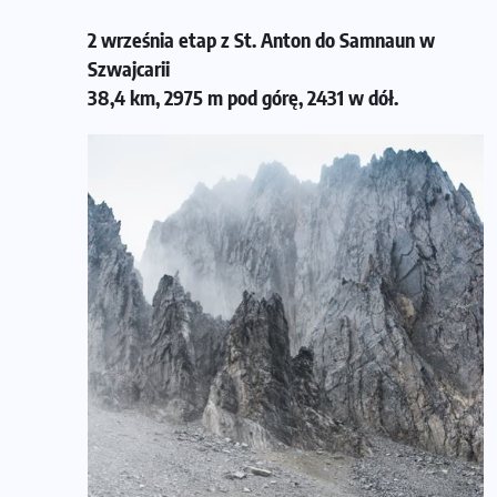
2 września etap z St. Anton do Samnaun w
Szwajcarii
38,4 km, 2975 m pod górę, 2431 w dół.