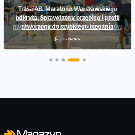
Trasa 48. Maratonu Warszawskiego
odkryta. Sprawdzony przebieg i profil
stworzony do szybkiego biegania
05-08-2026