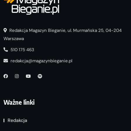
Redakcja Magazyn Bieganie, ul. Murmańska 25, 04-204
Warszawa
510 175 463
redakcja@magazynbieganie.pl
Ważne linki
Redakcja