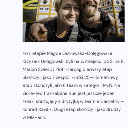
Po 1. etapie Magda Ostrowska-Dołęgowska i
Krzysiek Dołęgowski byli na 6. miejscu, po 2. na 8.
Marcin Świerc i Piotr Hercog pierwszy etap
ukończyli jako 7 zespół, krótki 25-kilometrowy
etap skończyli jako 6 team w kategorii MEN. Na
Gore-tex Transalpine Run jest jeszcze jeden
Polak, startujący z Brytyjką w teamie Carnethy –
Konrad Rawlik. Drugi etap skończyli jako drudzy
w MIX-ach.