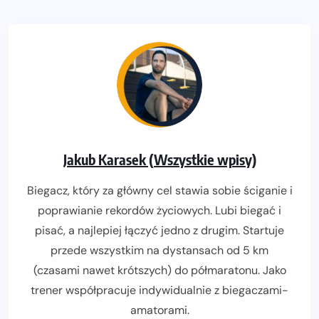
Jakub Karasek (Wszystkie wpisy)
Biegacz, który za główny cel stawia sobie ściganie i
poprawianie rekordów życiowych. Lubi biegać i
pisać, a najlepiej łączyć jedno z drugim. Startuje
przede wszystkim na dystansach od 5 km
(czasami nawet krótszych) do półmaratonu. Jako
trener współpracuje indywidualnie z biegaczami-
amatorami.