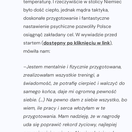
temperaturę. I rzeczywiście w stolicy Niemiec
było dość ciepło, jednak mądra taktyka,
doskonałe przygotowanie i fantastyczne
nastawienie psychiczne pozwoliły Polsce
osiągnąć zakładany cel. W wywiadzie przed
startem (
dostępny po kliknięciu w link
),
mówiła nam:
–
Jestem mentalnie i fizycznie przygotowana,
zrealizowałam wszystkie treningi, a
świadomość, że potrafię cierpieć i walczyć do
samego końca, daje mi ogromną pewność
siebie. (…) Na pewno dam z siebie wszystko, bo
wiem, ile pracy i serca włożyłam w te
przygotowania. Mam nadzieję, że w nagrodę
uda się poprawić rekord życiowy, najlepiej