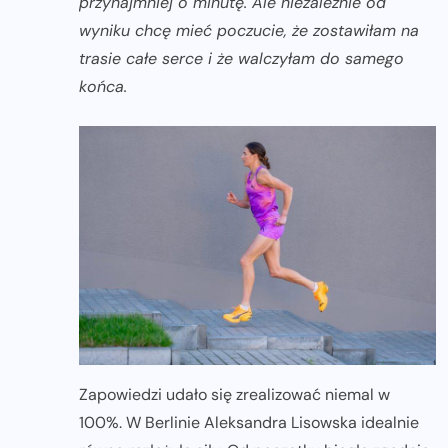
przynajmniej o minutę. Ale niezależnie od
wyniku chcę mieć poczucie, że zostawiłam na
trasie całe serce i że walczyłam do samego
końca.
Zapowiedzi udało się zrealizować niemal w
100%. W Berlinie Aleksandra Lisowska idealnie