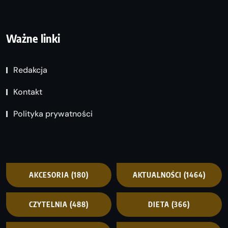
Ważne linki
Redakcja
Kontakt
Polityka prywatności
AKCESORIA
(180)
AKTUALNOŚCI
(1464)
CZYTELNIA
(488)
DIETA
(366)