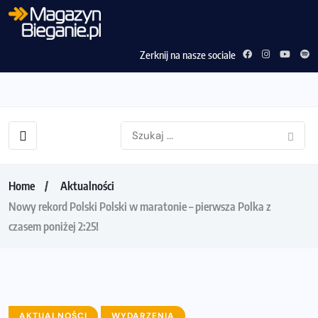
Zerknij na nasze sociale
Home
Aktualności
Nowy rekord Polski Polski w maratonie – pierwsza Polka z
czasem poniżej 2:25!
AKTUALNOŚCI
WYDARZENIA