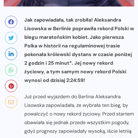
Jak zapowiadała, tak zrobiła! Aleksandra
Lisowska w Berlinie poprawiła rekord Polski w
biegu maratońskim kobiet. Jako pierwsza
Polka w historii na regulaminowej trasie
pokonała królewski dystans w czasie poniżej
2 godzin i 25 minut*. Jej nowy rekord
życiowy, a tym samym nowy rekord Polski
wynosi od dzisiaj 2:24:59!
Już przed wyjazdem do Berlina Aleksandra
Lisowska zapowiadała, że wybrała ten bieg, by
powalczyć o nowy rekord życiowy. Przed startem
obawiała się jednak przede wszystkim pogody,
gdyż prognozy zapowiadały wysoką, iście letnią