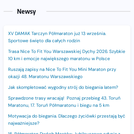
Newsy
XV DAMAK Tarczyn Półmaraton już 13 września.
Sportowe święto dla całych rodzin
Trasa Nice To Fit You Warszawskiej Dychy 2026. Szybkie
10 km i emocje największego maratonu w Polsce
Ruszają zapisy na Nice To Fit You Mini Maraton przy
okazji 48. Maratonu Warszawskiego
Jak skompletować wygodny strój do biegania latem?
Sprawdzone trasy wracają! Poznaj przebieg 43. Toruń
Maratonu, 17. Toruń Półmaratonu i biegu na 5 km
Motywacja do biegania. Dlaczego życiówki przestają być
najważniejsze?