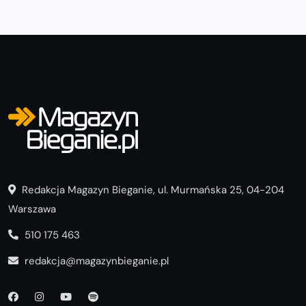
Redakcja Magazyn Bieganie, ul. Murmańska 25, 04-204
Warszawa
510 175 463
redakcja@magazynbieganie.pl