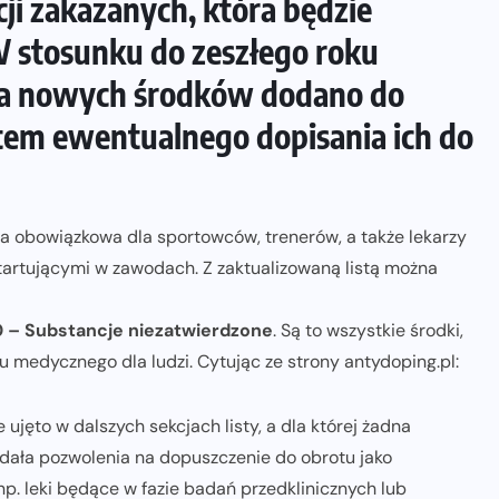
cji zakazanych, która będzie
 stosunku do zeszłego roku
ilka nowych środków dodano do
tem ewentualnego dopisania ich do
ura obowiązkowa dla sportowców, trenerów, a także lekarzy
tartującymi w zawodach. Z zaktualizowaną listą można
 – Substancje niezatwierdzone
. Są to wszystkie środki,
ku medycznego dla ludzi. Cytując ze strony antydoping.pl:
 ujęto w dalszych sekcjach listy, a dla której żadna
dała pozwolenia na dopuszczenie do obrotu jako
p. leki będące w fazie badań przedklinicznych lub