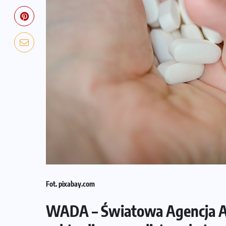
Fot. pixabay.com
WADA – Światowa Agencja An