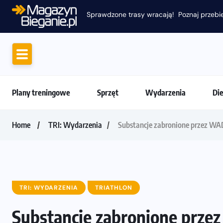
Sprawdzone trasy wracają! Poznaj przebie
Plany treningowe
Sprzęt
Wydarzenia
Di
Home
TRI: Wydarzenia
Substancje zabronione przez WAD
TRI: WYDARZENIA
TRIATHLON
Substancje zabronione prze