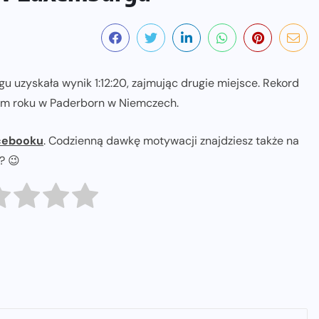
 uzyskała wynik 1:12:20, zajmując drugie miejsce. Rekord
 tym roku w Paderborn w Niemczech.
cebooku
. Codzienną dawkę motywacji znajdziesz także na
ł? 😉