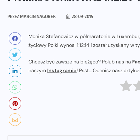
PRZEZ
MARCIN NAGÓREK
28-09-2015
Monika Stefanowicz w półmaratonie w Luxemburgu
życiowy Polki wynosi 1:12:14 i został uzyskany w
Chcesz być zawsze na bieżąco? Polub nas na
Fa
naszym
Instagramie
! Psst... Ocenisz nasz artyku