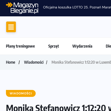
Oficjalna koszulka LOTTO 25. Poznań Mara
Plany treningowe
Sprzęt
Wydarzenia
Di
Home
Wiadomości
Monika Stefanowicz 1:12:20 w Luxem
WIADOMOŚCI
Monika Stefanowicz 1:12:20