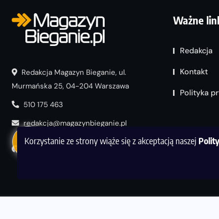
Ważne lin
Redakcja
Kontakt
Redakcja Magazyn Bieganie, ul.
Murmańska 25, 04-204 Warszawa
Polityka p
510 175 463
redakcja@magazynbieganie.pl
Korzystanie ze strony wiąże się z akceptacją naszej
Polit