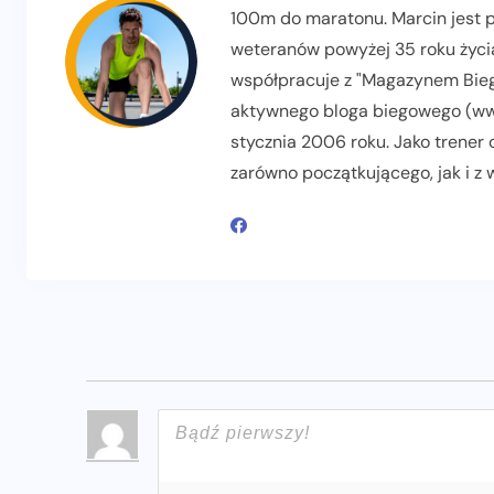
100m do maratonu. Marcin jest pr
weteranów powyżej 35 roku życia
współpracuje z "Magazynem Biega
aktywnego bloga biegowego (www
stycznia 2006 roku. Jako trener
zarówno początkującego, jak i z