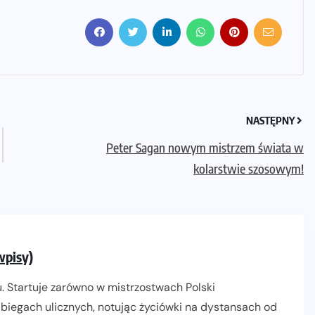
NASTĘPNY
Peter Sagan nowym mistrzem świata w
kolarstwie szosowym!
wpisy)
. Startuje zarówno w mistrzostwach Polski
biegach ulicznych, notując życiówki na dystansach od