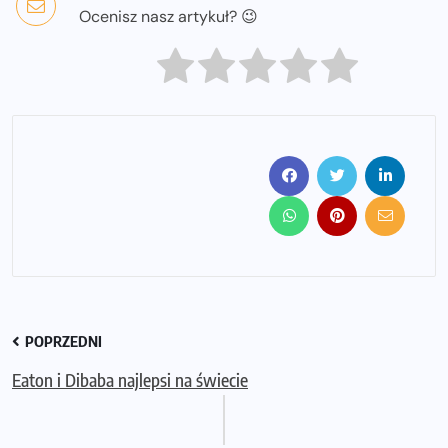
Ocenisz nasz artykuł? 😉
POPRZEDNI
Eaton i Dibaba najlepsi na świecie