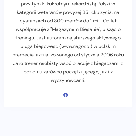
przy tym kilkukrotnym rekordzistą Polski w
kategorii weteranów powyżej 35 roku życia, na
dystansach od 800 metrów do 1 mili. Od lat
współpracuje z "Magazynem Bieganie", pisząc o
treningu. Jest autorem najstarszego aktywnego
bloga biegowego (www.nagor.pl) w polskim
internecie, aktualizowanego od stycznia 2006 roku.
Jako trener osobisty współpracuje z biegaczami z
poziomu zarówno początkującego, jak i z
wyczynowcami.