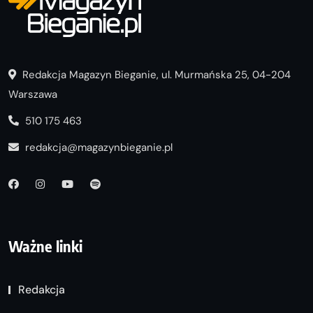
Redakcja Magazyn Bieganie, ul. Murmańska 25, 04-204
Warszawa
510 175 463
redakcja@magazynbieganie.pl
Ważne linki
Redakcja