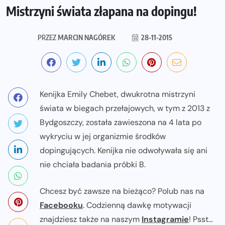
Mistrzyni świata złapana na dopingu!
PRZEZ
MARCIN NAGÓREK
28-11-2015
Kenijka Emily Chebet, dwukrotna mistrzyni
świata w biegach przełajowych, w tym z 2013 z
Bydgoszczy, została zawieszona na 4 lata po
wykryciu w jej organizmie środków
dopingujących. Kenijka nie odwoływała się ani
nie chciała badania próbki B.
Chcesz być zawsze na bieżąco? Polub nas na
Facebooku
. Codzienną dawkę motywacji
znajdziesz także na naszym
Instagramie
! Psst...