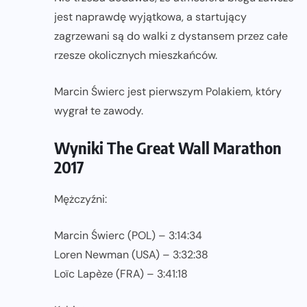
jest naprawdę wyjątkowa, a startujący
zagrzewani są do walki z dystansem przez całe
rzesze okolicznych mieszkańców.
Marcin Świerc jest pierwszym Polakiem, który
wygrał te zawody.
Wyniki The Great Wall Marathon
2017
Mężczyźni:
Marcin Świerc (POL) – 3:14:34
Loren Newman (USA) – 3:32:38
Loïc Lapèze (FRA) – 3:41:18