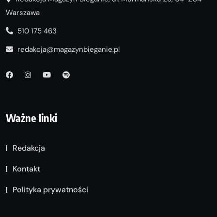
Warszawa
510 175 463
redakcja@magazynbieganie.pl
Ważne linki
Redakcja
Kontakt
Polityka prywatności