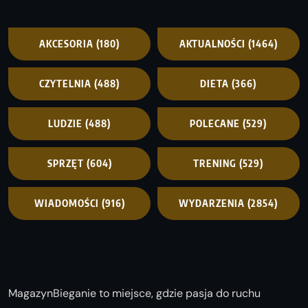
AKCESORIA
(180)
AKTUALNOŚCI
(1464)
CZYTELNIA
(488)
DIETA
(366)
LUDZIE
(488)
POLECANE
(529)
SPRZĘT
(604)
TRENING
(529)
WIADOMOŚCI
(916)
WYDARZENIA
(2854)
MagazynBieganie to miejsce, gdzie pasja do ruchu