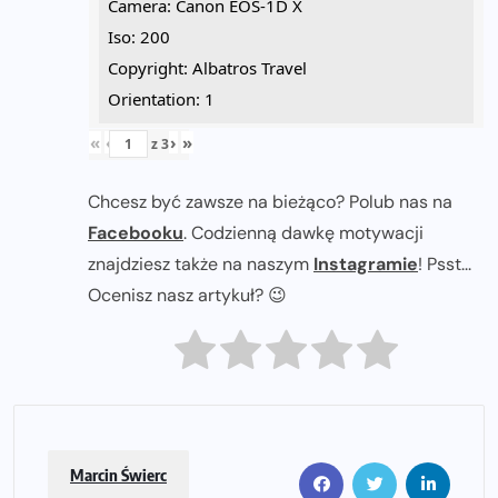
Camera: Canon EOS-1D X
Iso: 200
Copyright: Albatros Travel
Orientation: 1
«
‹
›
»
z
3
Chcesz być zawsze na bieżąco? Polub nas na
Facebooku
. Codzienną dawkę motywacji
znajdziesz także na naszym
Instagramie
! Psst...
Ocenisz nasz artykuł? 😉
Marcin Świerc