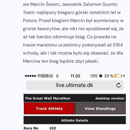
sie Marcin Świerc, zawodnik Salomon Suunto
Team. najlepszy biegacz górski ostatnich lat w
Polsce. Przed biegiem Marcin był wymieniany w
gronie faworytów, ale nikt nie spodziewał się, że
aż tak bardzo zdominuje bieg. Co prawda na
trasie maratonu uczestnicy pokonywali aż 5164
schody, ale i tak można było się obawiać, że dla
Marcina ten bieg będzie zbyt płaski.