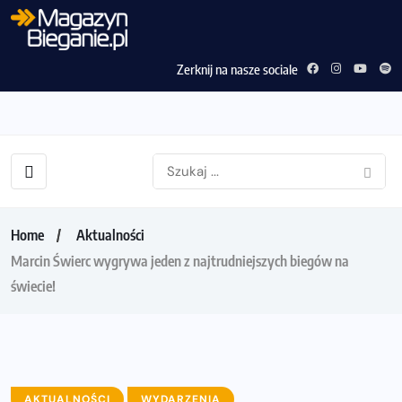
Zerknij na nasze sociale
Home
Aktualności
Marcin Świerc wygrywa jeden z najtrudniejszych biegów na
świecie!
AKTUALNOŚCI
WYDARZENIA