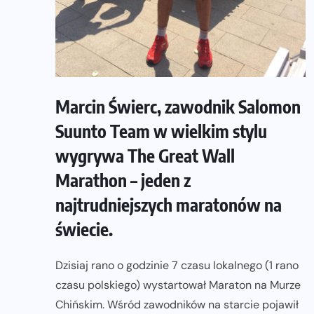
Marcin Świerc, zawodnik Salomon
Suunto Team w wielkim stylu
wygrywa The Great Wall
Marathon – jeden z
najtrudniejszych maratonów na
świecie.
Dzisiaj rano o godzinie 7 czasu lokalnego (1 rano
czasu polskiego) wystartował Maraton na Murze
Chińskim. Wśród zawodników na starcie pojawił