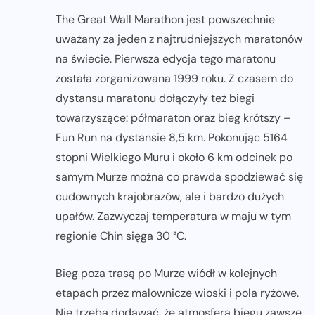
The Great Wall Marathon jest powszechnie
uważany za jeden z najtrudniejszych maratonów
na świecie. Pierwsza edycja tego maratonu
została zorganizowana 1999 roku. Z czasem do
dystansu maratonu dołączyły też biegi
towarzyszące: półmaraton oraz bieg krótszy –
Fun Run na dystansie 8,5 km. Pokonując 5164
stopni Wielkiego Muru i około 6 km odcinek po
samym Murze można co prawda spodziewać się
cudownych krajobrazów, ale i bardzo dużych
upałów. Zazwyczaj temperatura w maju w tym
regionie Chin sięga 30 °C.
Bieg poza trasą po Murze wiódł w kolejnych
etapach przez malownicze wioski i pola ryżowe.
Nie trzeba dodawać, że atmosfera biegu zawsze