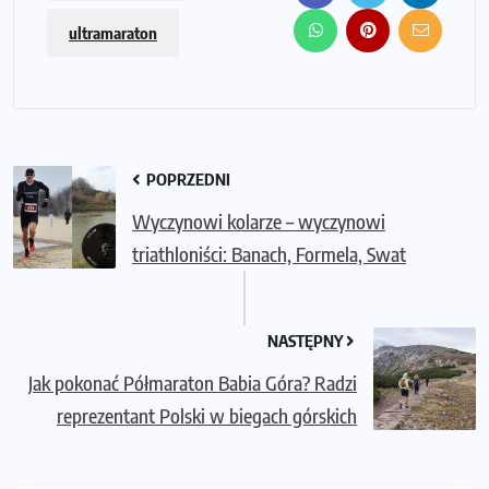
ultramaraton
POPRZEDNI
Wyczynowi kolarze – wyczynowi
triathloniści: Banach, Formela, Swat
NASTĘPNY
Jak pokonać Półmaraton Babia Góra? Radzi
reprezentant Polski w biegach górskich