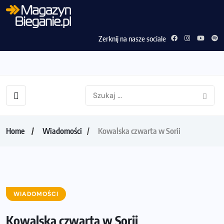
Zerknij na nasze sociale
Home
Wiadomości
Kowalska czwarta w Sorii
WIADOMOŚCI
Kowalska czwarta w Sorii