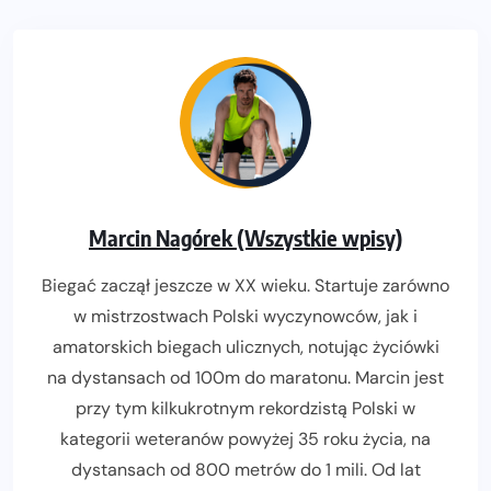
Marcin Nagórek (Wszystkie wpisy)
Biegać zaczął jeszcze w XX wieku. Startuje zarówno
w mistrzostwach Polski wyczynowców, jak i
amatorskich biegach ulicznych, notując życiówki
na dystansach od 100m do maratonu. Marcin jest
przy tym kilkukrotnym rekordzistą Polski w
kategorii weteranów powyżej 35 roku życia, na
dystansach od 800 metrów do 1 mili. Od lat