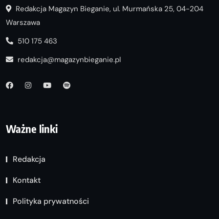
Redakcja Magazyn Bieganie, ul. Murmańska 25, 04-204
Warszawa
510 175 463
redakcja@magazynbieganie.pl
Ważne linki
Redakcja
Kontakt
Polityka prywatności