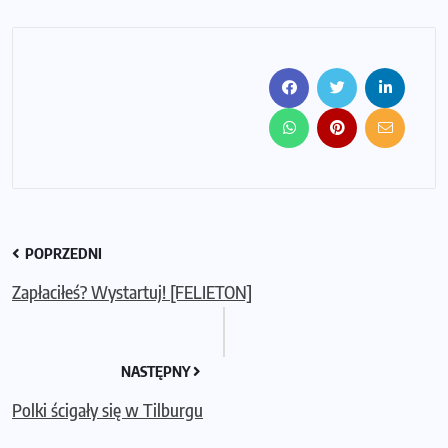
POPRZEDNI
Zapłaciłeś? Wystartuj! [FELIETON]
NASTĘPNY
Polki ścigały się w Tilburgu