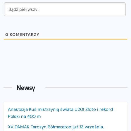
0
KOMENTARZY
Newsy
Anastazja Kuś mistrzynią świata U20! Złoto i rekord
Polski na 400 m
XV DAMAK Tarczyn Półmaraton już 13 września.