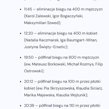
11:45 – eliminacje biegu na 400 m mężczyzn
(Karol Zalewski, Igor Bogaczyński,
Maksymilian Szwed);
12:20 – eliminacje biegu na 400 m kobiet
(Natalia Kaczmarek, Iga Baumgart-Witan,
Justyna Święty-Ersetic);
19:50 – półfinał biegu na 800 m mężczyzn
(ew. Mateusz Borkowski, Michał Rozmys, Filip
Ostrowski);
20:12 – półfinał biegu na 100 m przez płotki
kobiet (ew. Pia Skrzyszowska, Klaudia Siciarz,
Marika Majewska, Klaudia Wojtunik);
20:38 – półfinał biegu na 110 m przez płotki