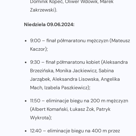
Dominik Kopeć, Oliwer Wdowik, Marek
Zakrzewski).
Niedziela 09.06.2024:
9:00 – finał półmaratonu mężczyzn (Mateusz
Kaczor);
9:30 – finał półmaratonu kobiet (Aleksandra
Brzezińska, Monika Jackiewicz, Sabina
Jarząbek, Aleksandra Lisowska, Angelika
Mach, Izabela Paszkiewicz);
11:50 – eliminacje biegu na 200 m mężczyzn
(Albert Komański, Łukasz Żok, Patryk
Wykrota);
12:40 – eliminacje biegu na 400 m przez