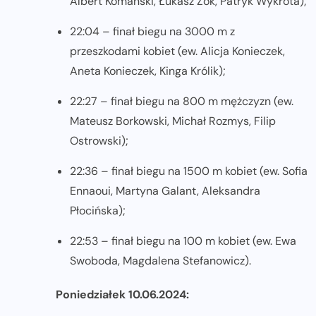
Albert Komański, Łukasz Żok, Patryk Wykrota);
22:04 – finał biegu na 3000 m z
przeszkodami kobiet (ew. Alicja Konieczek,
Aneta Konieczek, Kinga Królik);
22:27 – finał biegu na 800 m mężczyzn (ew.
Mateusz Borkowski, Michał Rozmys, Filip
Ostrowski);
22:36 – finał biegu na 1500 m kobiet (ew. Sofia
Ennaoui, Martyna Galant, Aleksandra
Płocińska);
22:53 – finał biegu na 100 m kobiet (ew. Ewa
Swoboda, Magdalena Stefanowicz).
Poniedziałek 10.06.2024: