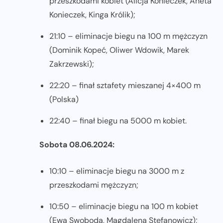
przeszkodami kobiet (Alicja Konieczek, Aneta
Konieczek, Kinga Królik);
21:10 – eliminacje biegu na 100 m mężczyzn
(Dominik Kopeć, Oliwer Wdowik, Marek
Zakrzewski);
22:20 – finał sztafety mieszanej 4×400 m
(Polska)
22:40 – finał biegu na 5000 m kobiet.
Sobota 08.06.2024:
10:10 – eliminacje biegu na 3000 m z
przeszkodami mężczyzn;
10:50 – eliminacje biegu na 100 m kobiet
(Ewa Swoboda, Magdalena Stefanowicz);