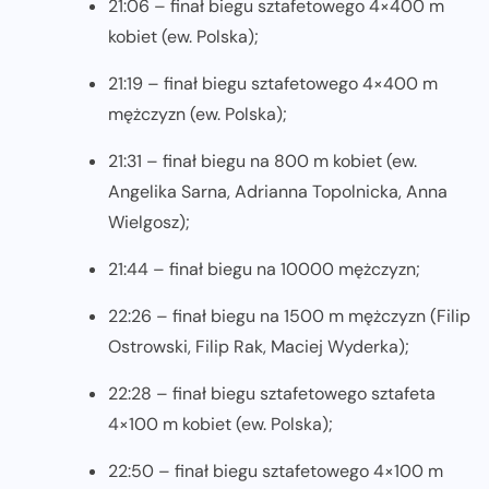
21:06 – finał biegu sztafetowego 4×400 m
kobiet (ew. Polska);
21:19 – finał biegu sztafetowego 4×400 m
mężczyzn (ew. Polska);
21:31 – finał biegu na 800 m kobiet (ew.
Angelika Sarna, Adrianna Topolnicka, Anna
Wielgosz);
21:44 – finał biegu na 10000 mężczyzn;
22:26 – finał biegu na 1500 m mężczyzn (Filip
Ostrowski, Filip Rak, Maciej Wyderka);
22:28 – finał biegu sztafetowego sztafeta
4×100 m kobiet (ew. Polska);
22:50 – finał biegu sztafetowego 4×100 m