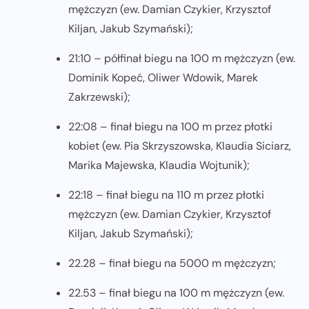
mężczyzn (ew. Damian Czykier, Krzysztof
Kiljan, Jakub Szymański);
21:10 – półfinał biegu na 100 m mężczyzn (ew.
Dominik Kopeć, Oliwer Wdowik, Marek
Zakrzewski);
22:08 – finał biegu na 100 m przez płotki
kobiet (ew. Pia Skrzyszowska, Klaudia Siciarz,
Marika Majewska, Klaudia Wojtunik);
22:18 – finał biegu na 110 m przez płotki
mężczyzn (ew. Damian Czykier, Krzysztof
Kiljan, Jakub Szymański);
22.28 – finał biegu na 5000 m mężczyzn;
22.53 – finał biegu na 100 m mężczyzn (ew.