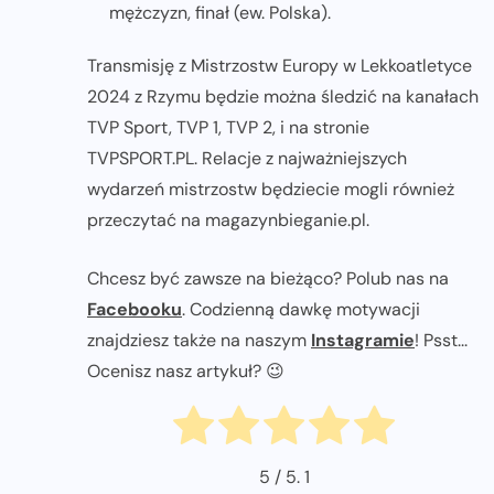
mężczyzn, finał (ew. Polska).
Transmisję z Mistrzostw Europy w Lekkoatletyce
2024 z Rzymu będzie można śledzić na kanałach
TVP Sport, TVP 1, TVP 2, i na stronie
TVPSPORT.PL. Relacje z najważniejszych
wydarzeń mistrzostw będziecie mogli również
przeczytać na magazynbieganie.pl.
Chcesz być zawsze na bieżąco? Polub nas na
Facebooku
. Codzienną dawkę motywacji
znajdziesz także na naszym
Instagramie
! Psst...
Ocenisz nasz artykuł? 😉
5
/ 5.
1