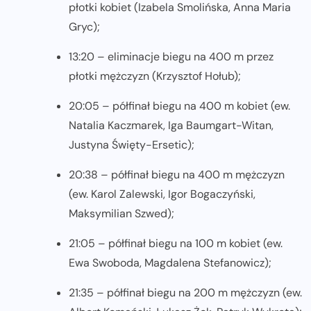
płotki kobiet (Izabela Smolińska, Anna Maria
Gryc);
13:20 – eliminacje biegu na 400 m przez
płotki mężczyzn (Krzysztof Hołub);
20:05 – półfinał biegu na 400 m kobiet (ew.
Natalia Kaczmarek, Iga Baumgart-Witan,
Justyna Święty-Ersetic);
20:38 – półfinał biegu na 400 m mężczyzn
(ew. Karol Zalewski, Igor Bogaczyński,
Maksymilian Szwed);
21:05 – półfinał biegu na 100 m kobiet (ew.
Ewa Swoboda, Magdalena Stefanowicz);
21:35 – półfinał biegu na 200 m mężczyzn (ew.