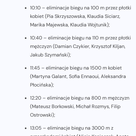
10:10 – eliminacje biegu na 100 m przez płotki
kobiet (Pia Skrzyszowska, Klaudia Siciarz,
Marika Majewska, Klaudia Wojtunik);
10:40 – eliminacje biegu na 110 m przez płotki
mężczyzn (Damian Czykier, Krzysztof Kiljan,
Jakub Szymański);
11:45 – eliminacje biegu na 1500 m kobiet
(Martyna Galant, Sofia Ennaoui, Aleksandra
Płocińska);
12:20 – eliminacje biegu na 800 m mężczyzn
(Mateusz Borkowski, Michał Rozmys, Filip
Ostrowski);
13:05 – eliminacje biegu na 3000 m z