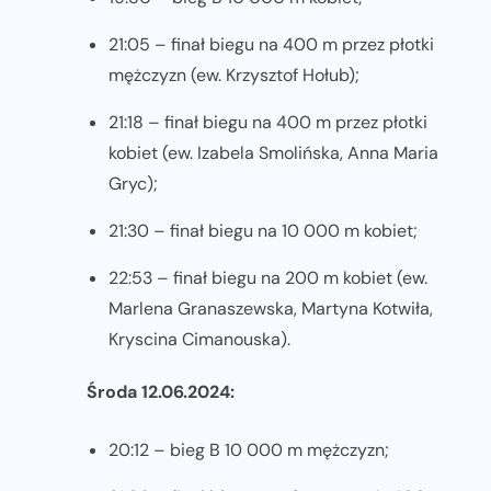
21:05 – finał biegu na 400 m przez płotki
mężczyzn (ew. Krzysztof Hołub);
21:18 – finał biegu na 400 m przez płotki
kobiet (ew. Izabela Smolińska, Anna Maria
Gryc);
21:30 – finał biegu na 10 000 m kobiet;
22:53 – finał biegu na 200 m kobiet (ew.
Marlena Granaszewska, Martyna Kotwiła,
Kryscina Cimanouska).
Środa 12.06.2024:
20:12 – bieg B 10 000 m mężczyzn;