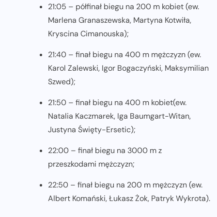
21:05 – półfinał biegu na 200 m kobiet (ew.
Marlena Granaszewska, Martyna Kotwiła,
Kryscina Cimanouska);
21:40 – finał biegu na 400 m mężczyzn (ew.
Karol Zalewski, Igor Bogaczyński, Maksymilian
Szwed);
21:50 – finał biegu na 400 m kobiet(ew.
Natalia Kaczmarek, Iga Baumgart-Witan,
Justyna Święty-Ersetic);
22:00 – finał biegu na 3000 m z
przeszkodami mężczyzn;
22:50 – finał biegu na 200 m mężczyzn (ew.
Albert Komański, Łukasz Żok, Patryk Wykrota).