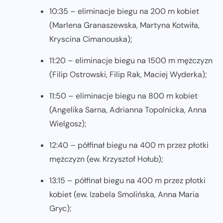
10:35 – eliminacje biegu na 200 m kobiet
(Marlena Granaszewska, Martyna Kotwiła,
Kryscina Cimanouska);
11:20 – eliminacje biegu na 1500 m mężczyzn
(Filip Ostrowski, Filip Rak, Maciej Wyderka);
11:50 – eliminacje biegu na 800 m kobiet
(Angelika Sarna, Adrianna Topolnicka, Anna
Wielgosz);
12:40 – półfinał biegu na 400 m przez płotki
mężczyzn (ew. Krzysztof Hołub);
13:15 – półfinał biegu na 400 m przez płotki
kobiet (ew. Izabela Smolińska, Anna Maria
Gryc);