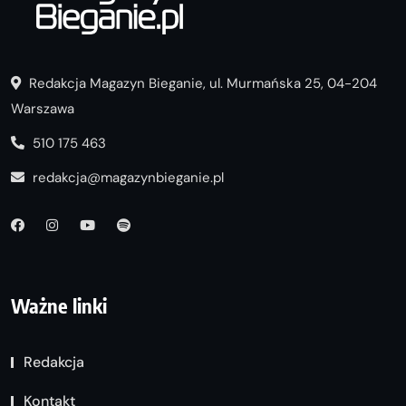
Redakcja Magazyn Bieganie, ul. Murmańska 25, 04-204
Warszawa
510 175 463
redakcja@magazynbieganie.pl
Ważne linki
Redakcja
Kontakt