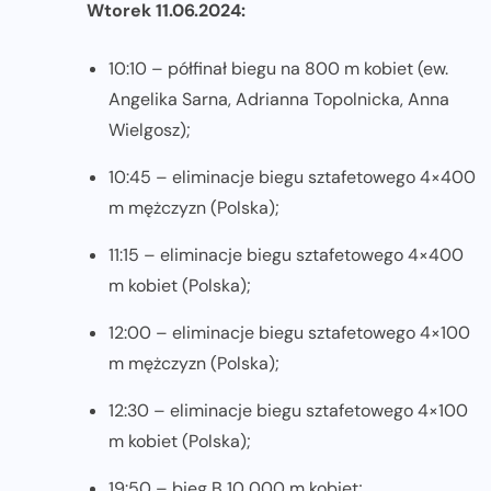
Wtorek 11.06.2024:
10:10 – półfinał biegu na 800 m kobiet (ew.
Angelika Sarna, Adrianna Topolnicka, Anna
Wielgosz);
10:45 – eliminacje biegu sztafetowego 4×400
m mężczyzn (Polska);
11:15 – eliminacje biegu sztafetowego 4×400
m kobiet (Polska);
12:00 – eliminacje biegu sztafetowego 4×100
m mężczyzn (Polska);
12:30 – eliminacje biegu sztafetowego 4×100
m kobiet (Polska);
19:50 – bieg B 10 000 m kobiet;