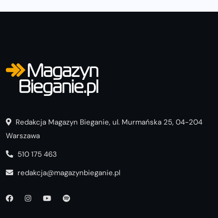
Redakcja Magazyn Bieganie, ul. Murmańska 25, 04-204
Warszawa
510 175 463
redakcja@magazynbieganie.pl