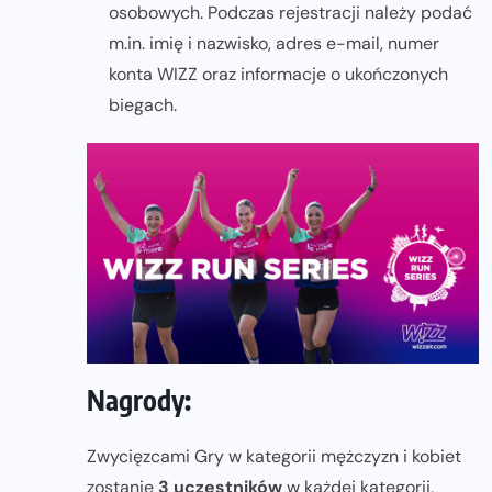
osobowych. Podczas rejestracji należy podać
m.in. imię i nazwisko, adres e-mail, numer
konta WIZZ oraz informacje o ukończonych
biegach.
Nagrody:
Zwycięzcami Gry w kategorii mężczyzn i kobiet
zostanie
3 uczestników
w każdej kategorii,