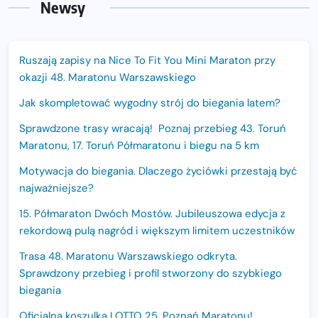
Newsy
Ruszają zapisy na Nice To Fit You Mini Maraton przy
okazji 48. Maratonu Warszawskiego
Jak skompletować wygodny strój do biegania latem?
Sprawdzone trasy wracają! Poznaj przebieg 43. Toruń
Maratonu, 17. Toruń Półmaratonu i biegu na 5 km
Motywacja do biegania. Dlaczego życiówki przestają być
najważniejsze?
15. Półmaraton Dwóch Mostów. Jubileuszowa edycja z
rekordową pulą nagród i większym limitem uczestników
Trasa 48. Maratonu Warszawskiego odkryta.
Sprawdzony przebieg i profil stworzony do szybkiego
biegania
Oficjalna koszulka LOTTO 25. Poznań Maratonu!