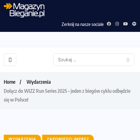
Zerknij na nasze sociale
Home
Wydarzenia
Dołącz do WIZZ Run Series 2025 – jeden z biegów cyklu odbędzie
się w Polsce!
WYDARZENIA
ZAPOWIEDZI IMPREZ