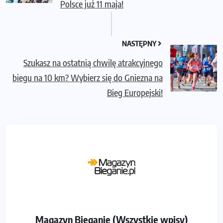
Polsce już 11 maja!
NASTĘPNY
Szukasz na ostatnią chwilę atrakcyjnego
biegu na 10 km? Wybierz się do Gniezna na
Bieg Europejski!
Magazyn Bieganie (Wszystkie wpisy)