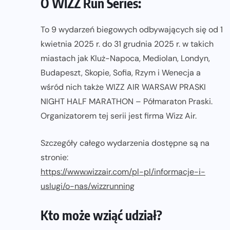
O WIZZ Run Series:
To 9 wydarzeń biegowych odbywających się od 1
kwietnia 2025 r. do 31 grudnia 2025 r. w takich
miastach jak Kluż-Napoca, Mediolan, Londyn,
Budapeszt, Skopie, Sofia, Rzym i Wenecja a
wśród nich także WIZZ AIR WARSAW PRASKI
NIGHT HALF MARATHON – Półmaraton Praski.
Organizatorem tej serii jest firma Wizz Air.
Szczegóły całego wydarzenia dostępne są na
stronie:
https://www.wizzair.com/pl-pl/informacje-i-
uslugi/o-nas/wizzrunning
Kto może wziąć udział?