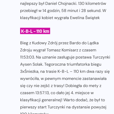
najlepszy był Daniel Chojnacki. 130 kilometrów
przebiegł w 14 godzin, 58 minut i 28 sekund. W
klasyfikacji kobiet wygrała Ewelina Świątek
K-B-L – 110 km
Bieg z Kudowy Zdrój przez Bardo do Lądka
Zdroju wygrał Tomasz Komisarz z czasem
11:53:03. Na uznanie zasługuje postawa Turczynki
Aysen Solak. Tegoroczna triumfatorka biegu
3xŚnieżka, na trasie K-B-L – 110 km dwa razy się
wywróciła, w pewnym momencie zastanawiała
się czy nie zejść z trasy! Dobiegła do mety z
czasem 13:57:13, co dało jej 4. miejsce w
klasyfikacji generalnej! Warto dodać, że był to
pierwszy start Turczynki na dystansie powyżej