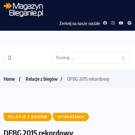
Zerknij na nasze sociale
Home
Relacje z biegów
DFBG 2015 rekordowy
RELACJE Z BIEGÓW
WYDARZENIA
DFBG 2015 rekordowy