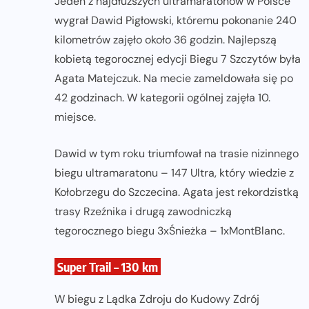
Jeden z najdłuższych ultramaratonów w Polsce
wygrał Dawid Pigłowski, któremu pokonanie 240
kilometrów zajęło około 36 godzin. Najlepszą
kobietą tegorocznej edycji Biegu 7 Szczytów była
Agata Matejczuk. Na mecie zameldowała się po
42 godzinach. W kategorii ogólnej zajęła 10.
miejsce.
Dawid w tym roku triumfował na trasie nizinnego
biegu ultramaratonu – 147 Ultra, który wiedzie z
Kołobrzegu do Szczecina. Agata jest rekordzistką
trasy Rzeźnika i drugą zawodniczką
tegorocznego biegu 3xŚnieżka – 1xMontBlanc.
Super Trail – 130 km
W biegu z Lądka Zdroju do Kudowy Zdrój