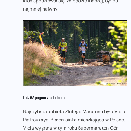
ktoś spodziewał się, że będzie inaczej, był co
najmniej naiwny
fot. W pogoni za duchem
Najszybszą kobietą Złotego Maratonu była Viola
Piatroukaya, Białorusinka mieszkająca w Polsce.
Viola wygrała w tym roku Supermaraton Gór