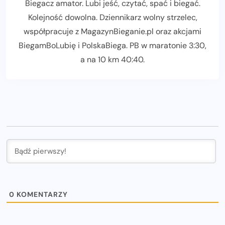
Biegacz amator. Lubi jeść, czytać, spać i biegać.
Kolejność dowolna. Dziennikarz wolny strzelec,
współpracuje z MagazynBieganie.pl oraz akcjami
BiegamBoLubię i PolskaBiega. PB w maratonie 3:30,
a na 10 km 40:40.
0
KOMENTARZY