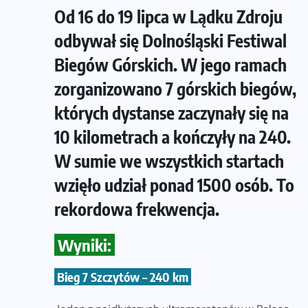
Od 16 do 19 lipca w Lądku Zdroju
odbywał się Dolnośląski Festiwal
Biegów Górskich. W jego ramach
zorganizowano 7 górskich biegów,
których dystanse zaczynały się na
10 kilometrach a kończyły na 240.
W sumie we wszystkich startach
wzięło udział ponad 1500 osób. To
rekordowa frekwencja.
Wyniki:
Bieg 7 Szczytów – 240 km