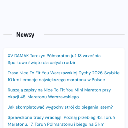
Newsy
XV DAMAK Tarczyn Półmaraton już 13 września.
Sportowe święto dla całych rodzin
Trasa Nice To Fit You Warszawskiej Dychy 2026. Szybkie
10 km i emocje największego maratonu w Polsce
Ruszają zapisy na Nice To Fit You Mini Maraton przy
okazji 48. Maratonu Warszawskiego
Jak skompletować wygodny strój do biegania latem?
Sprawdzone trasy wracają! Poznaj przebieg 43. Toruń
Maratonu, 17. Toruń Półmaratonu i biegu na 5 km