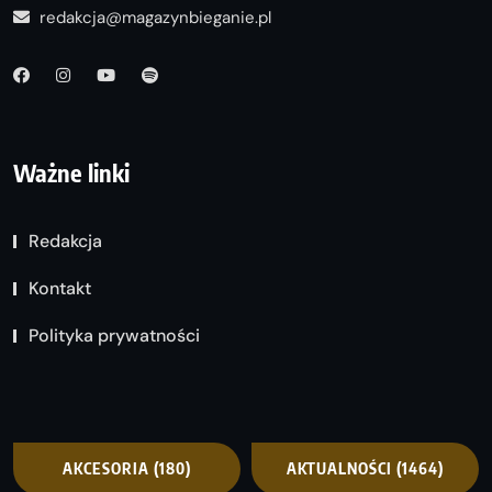
redakcja@magazynbieganie.pl
Ważne linki
Redakcja
Kontakt
Polityka prywatności
AKCESORIA
(180)
AKTUALNOŚCI
(1464)