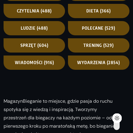
CZYTELNIA
(488)
DIETA
(366)
LUDZIE
(488)
POLECANE
(529)
SPRZĘT
(604)
TRENING
(529)
WIADOMOŚCI
(916)
WYDARZENIA
(2854)
MagazynBieganie to miejsce, gdzie pasja do ruchu
spotyka się z wiedzą i inspiracją. Tworzymy
przestrzeń dla biegaczy na każdym poziomie – od
pierwszego kroku po maratońską metę, bo bieganie