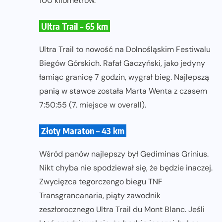
100 kilometrów.
Ultra Trail – 65 km
Ultra Trail to nowość na Dolnośląskim Festiwalu
Biegów Górskich. Rafał Gaczyński, jako jedyny
łamiąc granicę 7 godzin, wygrał bieg. Najlepszą
panią w stawce została Marta Wenta z czasem
7:50:55 (7. miejsce w overall).
Złoty Maraton – 43 km
Wśród panów najlepszy był Gediminas Grinius.
Nikt chyba nie spodziewał się, że będzie inaczej.
Zwycięzca tegorczengo biegu TNF
Transgrancanaria, piąty zawodnik
zeszłorocznego Ultra Trail du Mont Blanc. Jeśli