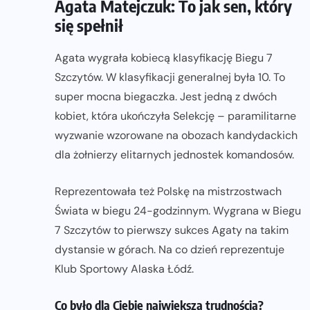
Agata Matejczuk: To jak sen, który
się spełnił
Agata wygrała kobiecą klasyfikację Biegu 7
Szczytów. W klasyfikacji generalnej była 10. To
super mocna biegaczka. Jest jedną z dwóch
kobiet, która ukończyła Selekcję – paramilitarne
wyzwanie wzorowane na obozach kandydackich
dla żołnierzy elitarnych jednostek komandosów.
Reprezentowała też Polskę na mistrzostwach
Świata w biegu 24-godzinnym. Wygrana w Biegu
7 Szczytów to pierwszy sukces Agaty na takim
dystansie w górach. Na co dzień reprezentuje
Klub Sportowy Alaska Łódź.
Co było dla Ciebie największą trudnością?