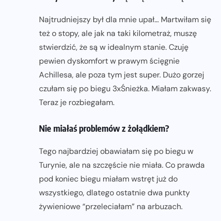
Najtrudniejszy był dla mnie upał… Martwiłam się
też o stopy, ale jak na taki kilometraż, muszę
stwierdzić, że są w idealnym stanie. Czuję
pewien dyskomfort w prawym ścięgnie
Achillesa, ale poza tym jest super. Dużo gorzej
czułam się po biegu 3xŚnieżka. Miałam zakwasy.
Teraz je rozbiegałam.
Nie miałaś problemów z żołądkiem?
Tego najbardziej obawiałam się po biegu w
Turynie, ale na szczęście nie miała. Co prawda
pod koniec biegu miałam wstręt już do
wszystkiego, dlatego ostatnie dwa punkty
żywieniowe “przeleciałam” na arbuzach.