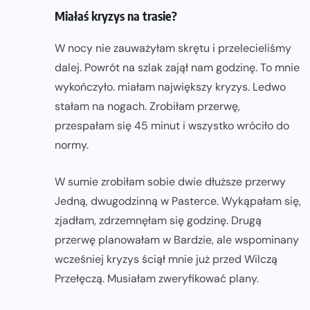
Miałaś kryzys na trasie?
W nocy nie zauważyłam skrętu i przelecieliśmy
dalej. Powrót na szlak zajął nam godzinę. To mnie
wykończyło. miałam największy kryzys. Ledwo
stałam na nogach. Zrobiłam przerwę,
przespałam się 45 minut i wszystko wróciło do
normy.
W sumie zrobiłam sobie dwie dłuższe przerwy
Jedną, dwugodzinną w Pasterce. Wykąpałam się,
zjadłam, zdrzemnęłam się godzinę. Drugą
przerwę planowałam w Bardzie, ale wspominany
wcześniej kryzys ściął mnie już przed Wilczą
Przełęczą. Musiałam zweryfikować plany.