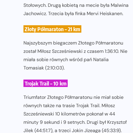
Stołowych. Drugą kobietą na mecie była Malwina
Jachowicz. Trzecia była finka Mervi Heiskanen.
Złoty Półmaraton – 21 km
Najszybszym biegaczem Złotego Półmaratonu
został Miłosz Szcześniewski z czasem 1:36:10. Nie
miała sobie równych wśród pań Natalia
Tomasiak (2:10:03).
Trojak Trail – 10 km
Triumfator Złotego Półmaratonu nie miał sobie
równych także na trasie Trojak Trail. Miłosz
Szcześniewski 10 kilometrów pokonał w 44
minuty 9 sekund i 9 setnych. Drugi był Krzysztof
Jilek (44:51:7), a trzeci Jokin Jizeaga (45:33:9).