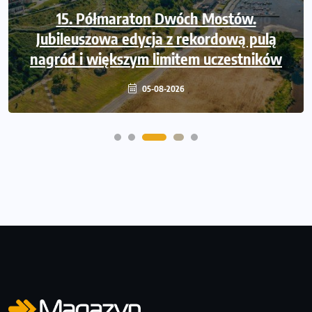
Trasa 48. Maratonu Warszawskiego
odkryta. Sprawdzony przebieg i profil
stworzony do szybkiego biegania
05-08-2026