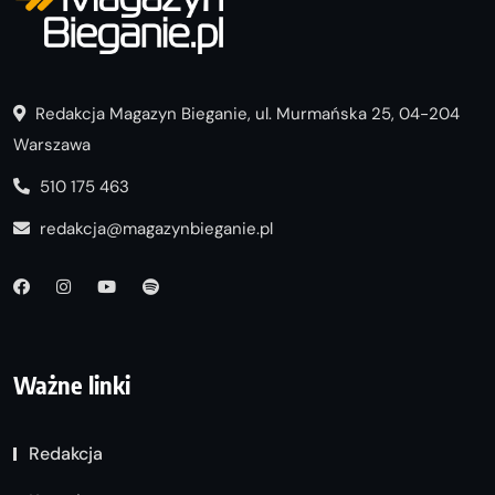
Redakcja Magazyn Bieganie, ul. Murmańska 25, 04-204
Warszawa
510 175 463
redakcja@magazynbieganie.pl
Ważne linki
Redakcja