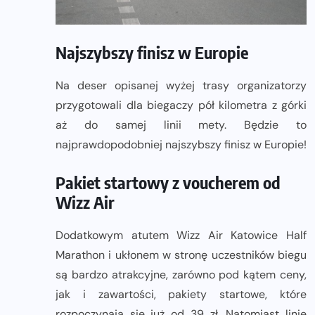
Najszybszy finisz w Europie
Na deser opisanej wyżej trasy organizatorzy
przygotowali dla biegaczy pół kilometra z górki
aż do samej linii mety. Będzie to
najprawdopodobniej najszybszy finisz w Europie!
Pakiet startowy z voucherem od
Wizz Air
Dodatkowym atutem Wizz Air Katowice Half
Marathon i ukłonem w stronę uczestników biegu
są bardzo atrakcyjne, zarówno pod kątem ceny,
jak i zawartości, pakiety startowe, które
rozpoczynają się już od 39 zł. Natomiast linie