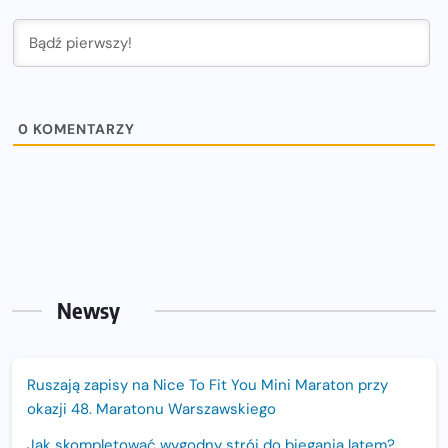
0
KOMENTARZY
Newsy
Ruszają zapisy na Nice To Fit You Mini Maraton przy
okazji 48. Maratonu Warszawskiego
Jak skompletować wygodny strój do biegania latem?