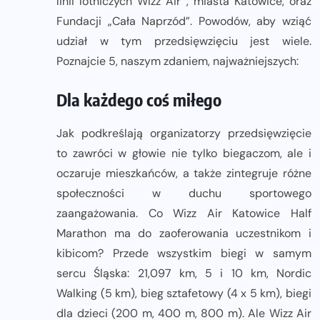
linii lotniczych Wizz Air , miasta Katowice, oraz
Fundacji „Cała Naprzód”. Powodów, aby wziąć
udział w tym przedsięwzięciu jest wiele.
Poznajcie 5, naszym zdaniem, najważniejszych:
Dla każdego coś miłego
Jak podkreślają organizatorzy przedsięwzięcie
to zawróci w głowie nie tylko biegaczom, ale i
oczaruje mieszkańców, a także zintegruje różne
społeczności w duchu sportowego
zaangażowania. Co Wizz Air Katowice Half
Marathon ma do zaoferowania uczestnikom i
kibicom? Przede wszystkim biegi w samym
sercu Śląska: 21,097 km, 5 i 10 km, Nordic
Walking (5 km), bieg sztafetowy (4 x 5 km), biegi
dla dzieci (200 m, 400 m, 800 m). Ale Wizz Air