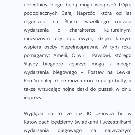
uczestnicy biegu będą mogli wesprzeć trójkę
podopiecznych Całej Naprzód, która od lat
organizuje na Śląsku wszelkiego rodzaju
wydarzenia o charakterze kulturalnym,
muzycznym czy sportowym, dzięki którym
wspiera osoby niepełnosprawne. W tym roku
pomagamy: Amelii, Oliwii i Pawłowi, którego
śląscy biegacze kojarzyć mogą z innego
wydarzenia biegowego – Postaw na Lewka.
Pomóc całej trójce można m.in. kupując buffy, a
także wrzucając hojne datki do puszek w dniu
imprezy.
Wygląda na to, że już 10 czerwca br. w
Katowicach będziemy świadkami i uczestnikami
wydarzenia biegowego na najwyższym