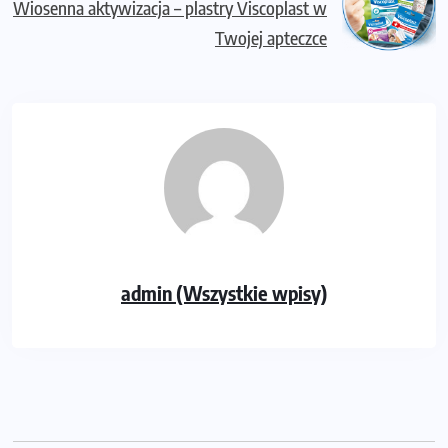
Wiosenna aktywizacja – plastry Viscoplast w
Twojej apteczce
admin (Wszystkie wpisy)