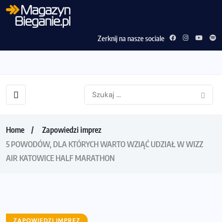
Zerknij na nasze sociale
Home
Zapowiedzi imprez
5 POWODÓW, DLA KTÓRYCH WARTO WZIĄĆ UDZIAŁ W WIZZ
AIR KATOWICE HALF MARATHON
ZAPOWIEDZI IMPREZ