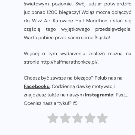
światowym poziomie. Swój udział potwierdziło
już ponad 1200 biegaczy! Wciąż można dołączyć
do Wizz Air Katowice Half Marathon i stać się
częścią tego wyjątkowego przedsięwzięcia.
Warto pobiec przez samo serce Śląska!
Więcej o tym wydarzeniu znaleźć można na
stronie
http://halfmarathonkce.pl/
.
Chcesz być zawsze na bieżąco? Polub nas na
Facebooku
. Codzienną dawkę motywacji
znajdziesz także na naszym
Instagramie
! Psst...
Ocenisz nasz artykuł? 😉