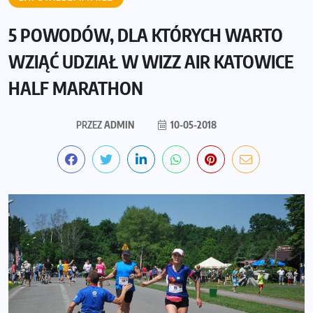
5 POWODÓW, DLA KTÓRYCH WARTO
WZIĄĆ UDZIAŁ W WIZZ AIR KATOWICE
HALF MARATHON
PRZEZ
ADMIN
10-05-2018