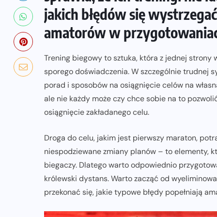
jakich błędów się wystrzega
amatorów w przygotowaniac
Trening biegowy to sztuka, która z jednej strony
sporego doświadczenia. W szczególnie trudnej sy
porad i sposobów na osiągnięcie celów na własną
ale nie każdy może czy chce sobie na to pozwoli
osiągnięcie zakładanego celu.
Droga do celu, jakim jest pierwszy maraton, potr
niespodziewane zmiany planów – to elementy, k
biegaczy. Dlatego warto odpowiednio przygotowa
królewski dystans. Warto zacząć od wyeliminowa
przekonać się, jakie typowe błędy popełniają a