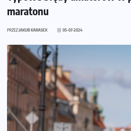
maratonu
PRZEZ
JAKUB KARASEK
05-07-2024