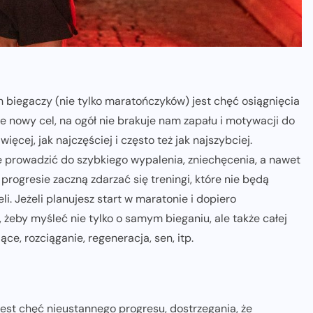
iegaczy (nie tylko maratończyków) jest chęć osiągnięcia
e nowy cel, na ogół nie brakuje nam zapału i motywacji do
ęcej, jak najczęściej i często też jak najszybciej.
 prowadzić do szybkiego wypalenia, zniechęcenia, a nawet
progresie zaczną zdarzać się treningi, które nie będą
i. Jeżeli planujesz start w maratonie i dopiero
żeby myśleć nie tylko o samym bieganiu, ale także całej
ce, rozciąganie, regeneracja, sen, itp.
jest chęć nieustannego progresu, dostrzegania, że