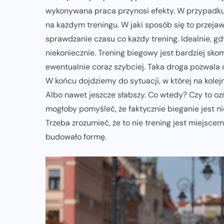
wykonywana praca przynosi efekty. W przypadk
na każdym treningu. W jaki sposób się to przejawi
sprawdzanie czasu co każdy trening. Idealnie, g
niekoniecznie. Trening biegowy jest bardziej sko
ewentualnie coraz szybciej. Taka droga pozwala
W końcu dojdziemy do sytuacji, w której na kole
Albo nawet jeszcze słabszy. Co wtedy? Czy to oz
mogłoby pomyśleć, że faktycznie bieganie jest nie
Trzeba zrozumieć, że to nie trening jest miejsc
budowało formę.