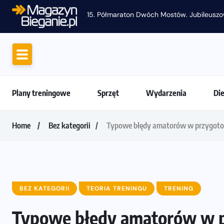
Plany treningowe
Sprzęt
Wydarzenia
Di
Home
Bez kategorii
Typowe błędy amatorów w przygoto
BEZ KATEGORII
TEORIA TRENINGU
TRENING
Typowe błędy amatorów w 