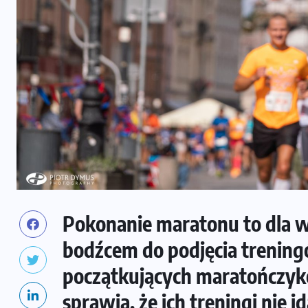
Pokonanie maratonu to dla wi
bodźcem do podjęcia trenin
początkujących maratończyk
sprawia, że ich treningi nie 