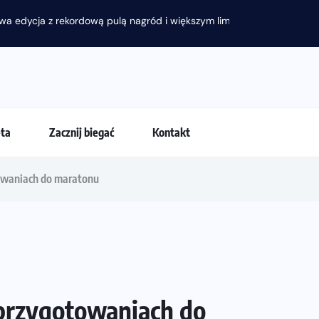
eta
Zacznij biegać
Kontakt
waniach do maratonu
przygotowaniach do