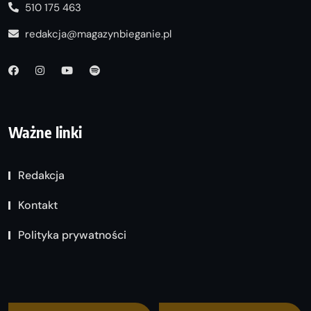
510 175 463
redakcja@magazynbieganie.pl
Ważne linki
Redakcja
Kontakt
Polityka prywatności