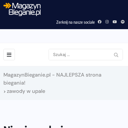
Zerknij na nasze sociale
MagazynBieganie.pl - NAJLEPSZA strona
biegania!
zawody w upale
>