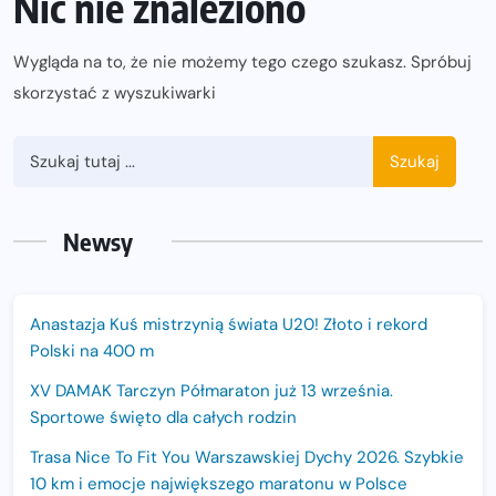
Nic nie znaleziono
Wygląda na to, że nie możemy tego czego szukasz. Spróbuj
skorzystać z wyszukiwarki
Szukaj
Newsy
Anastazja Kuś mistrzynią świata U20! Złoto i rekord
Polski na 400 m
XV DAMAK Tarczyn Półmaraton już 13 września.
Sportowe święto dla całych rodzin
Trasa Nice To Fit You Warszawskiej Dychy 2026. Szybkie
10 km i emocje największego maratonu w Polsce