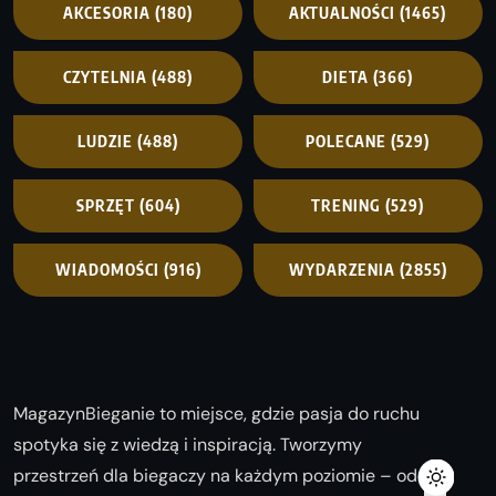
AKCESORIA
(180)
AKTUALNOŚCI
(1465)
CZYTELNIA
(488)
DIETA
(366)
LUDZIE
(488)
POLECANE
(529)
SPRZĘT
(604)
TRENING
(529)
WIADOMOŚCI
(916)
WYDARZENIA
(2855)
MagazynBieganie to miejsce, gdzie pasja do ruchu
spotyka się z wiedzą i inspiracją. Tworzymy
przestrzeń dla biegaczy na każdym poziomie – od