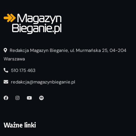
Redakcja Magazyn Bieganie, ul. Murmańska 25, 04-204
Warszawa
510 175 463
redakcja@magazynbieganie.pl
Ważne linki