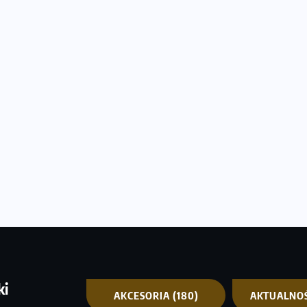
ki
AKCESORIA
(180)
AKTUALNO