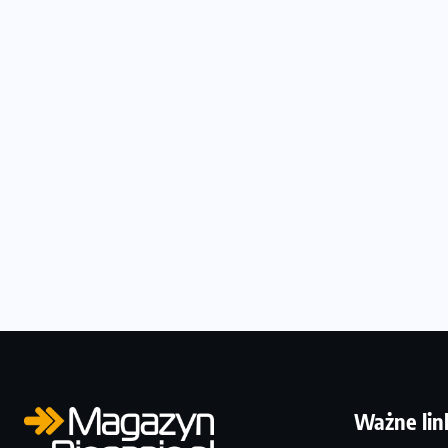
Ważne lin