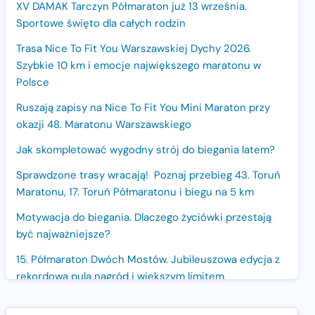
XV DAMAK Tarczyn Półmaraton już 13 września.
Sportowe święto dla całych rodzin
Trasa Nice To Fit You Warszawskiej Dychy 2026.
Szybkie 10 km i emocje największego maratonu w
Polsce
Ruszają zapisy na Nice To Fit You Mini Maraton przy
okazji 48. Maratonu Warszawskiego
Jak skompletować wygodny strój do biegania latem?
Sprawdzone trasy wracają! Poznaj przebieg 43. Toruń
Maratonu, 17. Toruń Półmaratonu i biegu na 5 km
Motywacja do biegania. Dlaczego życiówki przestają
być najważniejsze?
15. Półmaraton Dwóch Mostów. Jubileuszowa edycja z
rekordową pulą nagród i większym limitem
uczestników