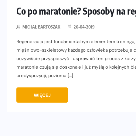
Co po maratonie? Sposoby na re
MICHAŁ BARTOSZAK
26-04-2019
Regeneracja jest fundamentalnym elementem treningu, 
mięśniowo-szkieletowy każdego człowieka potrzebuje c
oczywiście przyspieszyć i usprawnić ten proces z korzyś
maratonie czują się doskonale i już myślą o kolejnych 
predyspozycji, poziomu […]
WIĘCEJ