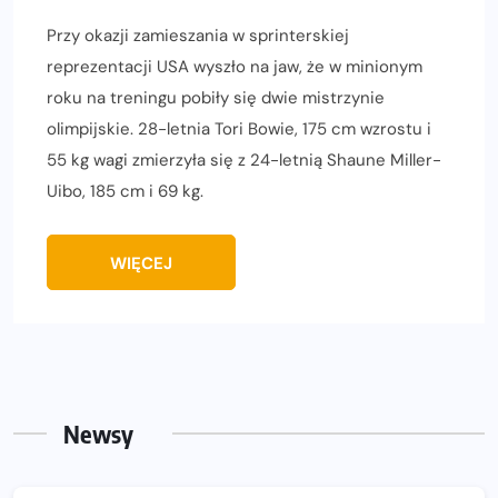
Przy okazji zamieszania w sprinterskiej
reprezentacji USA wyszło na jaw, że w minionym
roku na treningu pobiły się dwie mistrzynie
olimpijskie. 28-letnia Tori Bowie, 175 cm wzrostu i
55 kg wagi zmierzyła się z 24-letnią Shaune Miller-
Uibo, 185 cm i 69 kg.
WIĘCEJ
Newsy