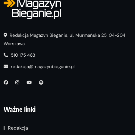
Redakcja Magazyn Bieganie, ul. Murmańska 25, 04-204
Warszawa
510 175 463
redakcja@magazynbieganie.pl
Ważne linki
Redakcja