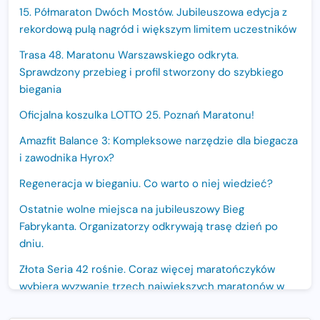
15. Półmaraton Dwóch Mostów. Jubileuszowa edycja z
rekordową pulą nagród i większym limitem uczestników
Trasa 48. Maratonu Warszawskiego odkryta.
Sprawdzony przebieg i profil stworzony do szybkiego
biegania
Oficjalna koszulka LOTTO 25. Poznań Maratonu!
Amazfit Balance 3: Kompleksowe narzędzie dla biegacza
i zawodnika Hyrox?
Regeneracja w bieganiu. Co warto o niej wiedzieć?
Ostatnie wolne miejsca na jubileuszowy Bieg
Fabrykanta. Organizatorzy odkrywają trasę dzień po
dniu.
Złota Seria 42 rośnie. Coraz więcej maratończyków
wybiera wyzwanie trzech największych maratonów w
Polsce