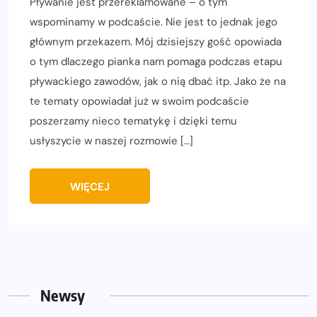
Pływanie jest przereklamowane – o tym
wspominamy w podcaście. Nie jest to jednak jego
głównym przekazem. Mój dzisiejszy gość opowiada
o tym dlaczego pianka nam pomaga podczas etapu
pływackiego zawodów, jak o nią dbać itp. Jako że na
te tematy opowiadał już w swoim podcaście
poszerzamy nieco tematykę i dzięki temu
usłyszycie w naszej rozmowie […]
WIĘCEJ
Newsy