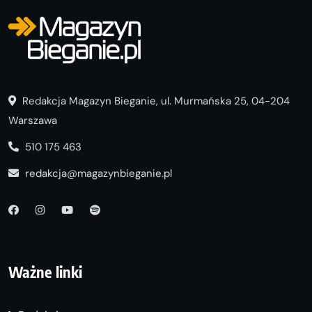
Redakcja Magazyn Bieganie, ul. Murmańska 25, 04-204
Warszawa
510 175 463
redakcja@magazynbieganie.pl
Ważne linki