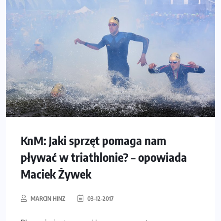
KnM: Jaki sprzęt pomaga nam
pływać w triathlonie? – opowiada
Maciek Żywek
MARCIN HINZ
03-12-2017