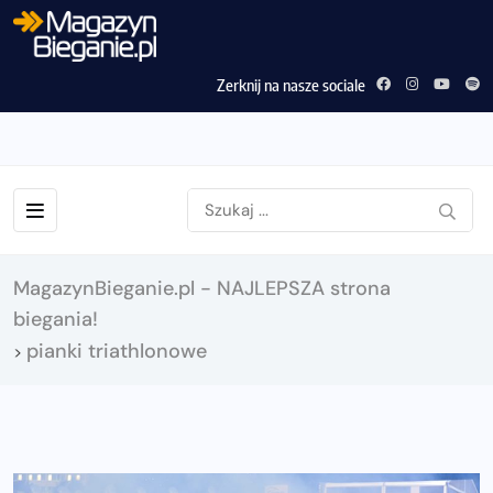
Zerknij na nasze sociale
MagazynBieganie.pl - NAJLEPSZA strona
biegania!
pianki triathlonowe
>