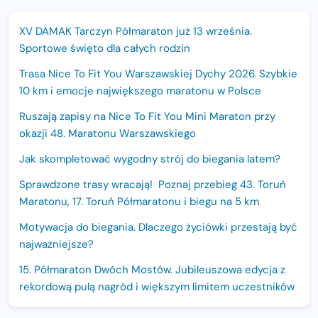
XV DAMAK Tarczyn Półmaraton już 13 września.
Sportowe święto dla całych rodzin
Trasa Nice To Fit You Warszawskiej Dychy 2026. Szybkie
10 km i emocje największego maratonu w Polsce
Ruszają zapisy na Nice To Fit You Mini Maraton przy
okazji 48. Maratonu Warszawskiego
Jak skompletować wygodny strój do biegania latem?
Sprawdzone trasy wracają! Poznaj przebieg 43. Toruń
Maratonu, 17. Toruń Półmaratonu i biegu na 5 km
Motywacja do biegania. Dlaczego życiówki przestają być
najważniejsze?
15. Półmaraton Dwóch Mostów. Jubileuszowa edycja z
rekordową pulą nagród i większym limitem uczestników
Trasa 48. Maratonu Warszawskiego odkryta.