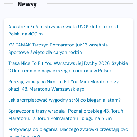
Newsy
Anastazja Kuś mistrzynią świata U20! Złoto i rekord
Polski na 400 m
XV DAMAK Tarczyn Półmaraton już 13 września.
Sportowe święto dla całych rodzin
Trasa Nice To Fit You Warszawskiej Dychy 2026. Szybkie
10 km i emocje największego maratonu w Polsce
Ruszają zapisy na Nice To Fit You Mini Maraton przy
okazji 48. Maratonu Warszawskiego
Jak skompletować wygodny strój do biegania latem?
Sprawdzone trasy wracają! Poznaj przebieg 43. Toruń
Maratonu, 17. Toruń Półmaratonu i biegu na 5 km
Motywacja do biegania. Dlaczego życiówki przestają być
najważniejsze?