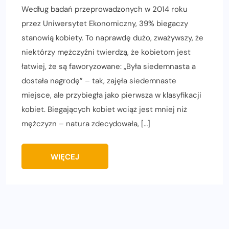
Według badań przeprowadzonych w 2014 roku
przez Uniwersytet Ekonomiczny, 39% biegaczy
stanowią kobiety. To naprawdę dużo, zważywszy, że
niektórzy mężczyźni twierdzą, że kobietom jest
łatwiej, że są faworyzowane: „Była siedemnasta a
dostała nagrodę” – tak, zajęła siedemnaste
miejsce, ale przybiegła jako pierwsza w klasyfikacji
kobiet. Biegających kobiet wciąż jest mniej niż
mężczyzn – natura zdecydowała, […]
WIĘCEJ