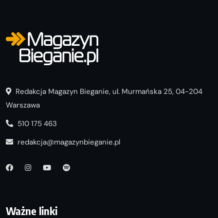
Redakcja Magazyn Bieganie, ul. Murmańska 25, 04-204
Warszawa
510 175 463
redakcja@magazynbieganie.pl
Ważne linki