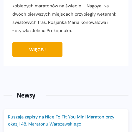
kobiecych maratonów na świecie – Nagoya. Na
dwóch pierwszych miejscach przybiegły weteranki
światowych tras, Rosjanka Maria Konowałowa i
Łotyszka Jelena Prokopcuka.
WIĘCEJ
Newsy
Ruszają zapisy na Nice To Fit You Mini Maraton przy
okazji 48. Maratonu Warszawskiego