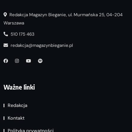
Redakcja Magazyn Bieganie, ul. Murmańska 25, 04-204
Warszawa
510 175 463
redakcja@magazynbieganie.pl
Ważne linki
Redakcja
Kontakt
Polityka prywatności