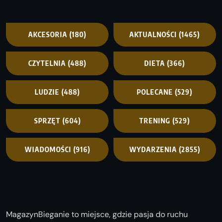
AKCESORIA
(180)
AKTUALNOŚCI
(1465)
CZYTELNIA
(488)
DIETA
(366)
LUDZIE
(488)
POLECANE
(529)
SPRZĘT
(604)
TRENING
(529)
WIADOMOŚCI
(916)
WYDARZENIA
(2855)
MagazynBieganie to miejsce, gdzie pasja do ruchu