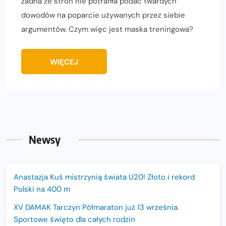
żadna ze stron nie potrafiła podać twardych
dowodów na poparcie używanych przez siebie
argumentów. Czym więc jest maska treningowa?
WIĘCEJ
Newsy
Anastazja Kuś mistrzynią świata U20! Złoto i rekord
Polski na 400 m
XV DAMAK Tarczyn Półmaraton już 13 września.
Sportowe święto dla całych rodzin