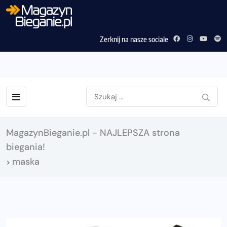
Zerknij na nasze sociale
MagazynBieganie.pl - NAJLEPSZA strona
biegania!
maska
>