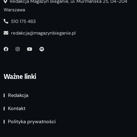
Redakcja Magazyn Bieganie, ul. Murmańska 25, 04-204
Warszawa
510 175 463
redakcja@magazynbieganie.pl
Ważne linki
Redakcja
Kontakt
Polityka prywatności