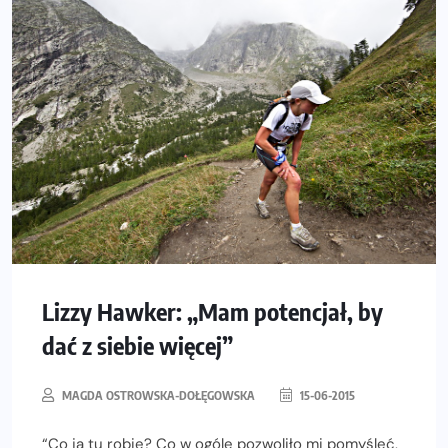
Lizzy Hawker: „Mam potencjał, by
dać z siebie więcej”
MAGDA OSTROWSKA-DOŁĘGOWSKA
15-06-2015
“Co ja tu robię? Co w ogóle pozwoliło mi pomyśleć,