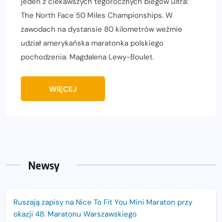
jeden z ciekawszych tegorocznych biegów ultra:
The North Face 50 Miles Championships. W
zawodach na dystansie 80 kilometrów weźmie
udział amerykańska maratonka polskiego
pochodzenia: Magdalena Lewy-Boulet.
WIĘCEJ
Newsy
Ruszają zapisy na Nice To Fit You Mini Maraton przy
okazji 48. Maratonu Warszawskiego