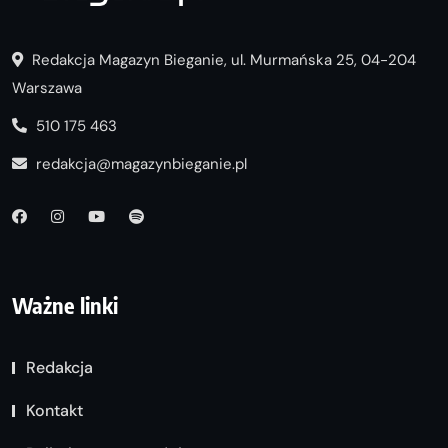
Redakcja Magazyn Bieganie, ul. Murmańska 25, 04-204
Warszawa
510 175 463
redakcja@magazynbieganie.pl
Ważne linki
Redakcja
Kontakt