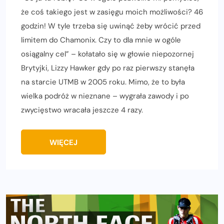
że coś takiego jest w zasięgu moich możliwości? 46
godzin! W tyle trzeba się uwinąć żeby wrócić przed
limitem do Chamonix. Czy to dla mnie w ogóle
osiągalny cel” – kołatało się w głowie niepozornej
Brytyjki, Lizzy Hawker gdy po raz pierwszy stanęła
na starcie UTMB w 2005 roku. Mimo, że to była
wielka podróż w nieznane – wygrała zawody i po
zwycięstwo wracała jeszcze 4 razy.
WIĘCEJ