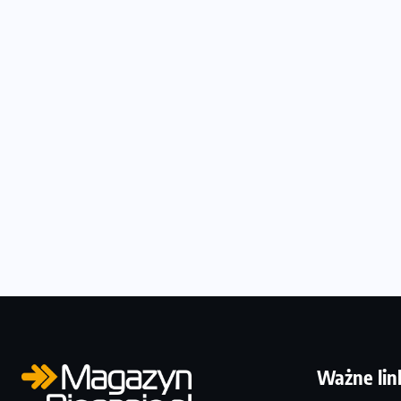
Ważne lin