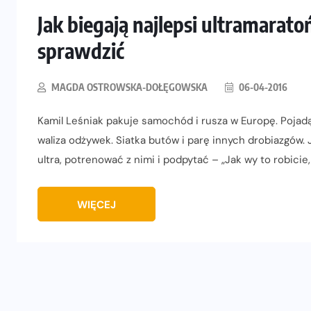
Jak biegają najlepsi ultramarato
sprawdzić
MAGDA OSTROWSKA-DOŁĘGOWSKA
06-04-2016
Kamil Leśniak pakuje samochód i rusza w Europę. Pojadą 
waliza odżywek. Siatka butów i parę innych drobiazgów.
ultra, potrenować z nimi i podpytać – „Jak wy to robicie,
WIĘCEJ