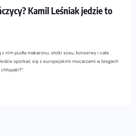
ńczycy? Kamil Leśniak jedzie to
z nim pudła makaronu, słoiki sosu, konserwy i cała
 Jedzie spotkać się z europejskimi mocarzami w biegach
 chłopaki?”.