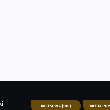
ki
AKCESORIA
(180)
AKTUALNO